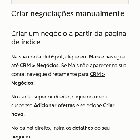
Criar negociações manualmente
Criar um negócio a partir da página
de índice
Na sua conta HubSpot, clique em
Mais
e navegue
até
CRM
>
Negócios
. Se
Mais
não aparecer na sua
conta, navegue diretamente para
CRM
>
Negócios
.
No canto superior direito, clique no menu
suspenso
Adicionar ofertas
e selecione
Criar
novo
.
No painel direito, insira os
detalhes
do seu
negócio.