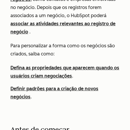
no negócio. Depois que os registros forem
associados a um negócio, o HubSpot poderá
associar as atividades relevantes ao registro de
negócio
.
Para personalizar a forma como os negócios são
criados, saiba como:
Defina as propriedades que aparecem quando os
usuários criam negociações
.
Definir
padrões para a criação de novos
negócios
.
Antes de começar