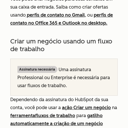
sua caixa de entrada. Saiba como criar ofertas
usando
perfis de contato no Gmail
, ou
perfis de
contato no Office 365 e Outlook no desktop.
Criar um negócio usando um fluxo
de trabalho
Uma assinatura
Assinatura necessária
Professional
ou
Enterprise
é necessária para
usar fluxos de trabalho.
Dependendo da assinatura do HubSpot da sua
conta, você pode usar a
ação
Criar um
negócio
na
ferramentafluxos de trabalho
para
gatilho
automaticamente a criação de um negócio