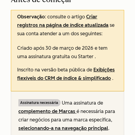
Observação
: consulte o artigo
Criar
registros na página de índice atualizada
se
sua conta atender a um dos seguintes:
Criado após 30 de março de 2026 e tem
uma assinatura
gratuita
ou
Starter
.
Inscrito na versão beta pública de
Exibições
flexíveis do CRM de índice & simplificado
.
Uma assinatura de
Assinatura necessária
complemento de Marcas
é necessária para
criar negócios para uma marca específica,
selecionando-a na navegação principal
.