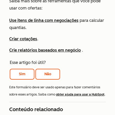
Saiba mais sobre as ferramentas que você pode
usar com ofertas:
Use itens de linha com negociações
para calcular
quantias.
Criar cotações
.
Crie relatórios baseados em negócio
.
Esse artigo foi útil?
Sim
Não
Este formulário deve ser usado apenas para fazer comentários
sobre esses artigos. Saiba como
obter ajuda para usar a HubSpot
.
Conteúdo relacionado