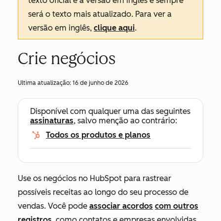
texto oficial é a versão em inglês e sempre
será o texto mais atualizado. Para ver a
versão em inglês,
clique aqui
.
Crie negócios
Ultima atualização:
16 de junho de 2026
Disponível com qualquer uma das seguintes
assinaturas
, salvo menção ao contrário:
Todos os produtos e planos
Use os negócios no HubSpot para rastrear
possíveis receitas ao longo do seu processo de
vendas. Você pode
associar acordos
com outros
registros
, como contatos e empresas envolvidas