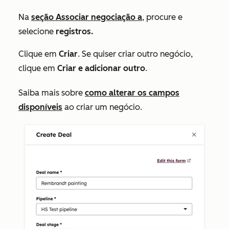
Na
seção
Associar negociação a
, procure e
selecione
registros.
Clique em
Criar
. Se quiser criar outro negócio,
clique em
Criar e adicionar outro
.
Saiba mais sobre
como alterar os campos
disponíveis
ao criar um negócio.