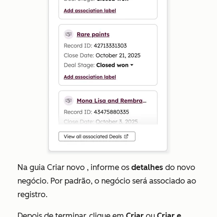
Na guia
Criar novo
, informe os
detalhes
do novo
negócio. Por padrão, o negócio será associado ao
registro.
Depois de terminar, clique em
Criar
ou
Criar e