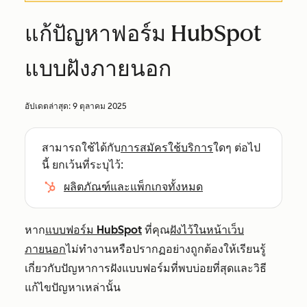
แก้ปัญหาฟอร์ม HubSpot
แบบฝังภายนอก
อัปเดตล่าสุด:
9 ตุลาคม 2025
สามารถใช้ได้กับ
การสมัครใช้บริการ
ใดๆ ต่อไป
นี้ ยกเว้นที่ระบุไว้:
ผลิตภัณฑ์และแพ็กเกจทั้งหมด
หาก
แบบฟอร์ม HubSpot
ที่คุณ
ฝังไว้ในหน้าเว็บ
ภายนอก
ไม่ทำงานหรือปรากฏอย่างถูกต้องให้เรียนรู้
เกี่ยวกับปัญหาการฝังแบบฟอร์มที่พบบ่อยที่สุดและวิธี
แก้ไขปัญหาเหล่านั้น