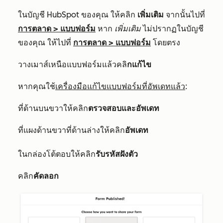
ในบัญชี HubSpot ของคุณ ให้คลิก
เพิ่มเติม
จากนั้นไปที่
การตลาด
>
แบบฟอร์ม
หาก
เพิ่มเติม
ไม่ปรากฏในบัญชี
ของคุณ ให้ไปที่
การตลาด
>
แบบฟอร์ม
โดยตรง
วางเมาส์เหนือแบบฟอร์มแล้วคลิ
กแก้ไข
หากคุณใช้
เครื่องมือแก้ไขแบบฟอร์มที่อัพเดทแล้ว
:
ที่ด้านบนขวาให้คลิก
ตรวจสอบและอัพเดท
ที่แผงด้านขวาที่ด้านล่างให้คลิก
อัพเดท
ในกล่องโต้ตอบให้คลิก
รับรหัสฝังตัว
คลิก
คัดลอก