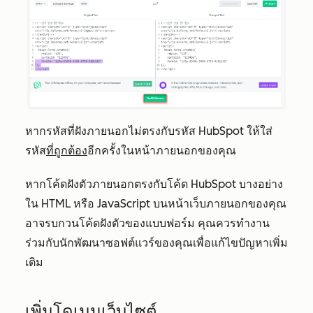
หากรหัสที่ฝังภายนอกไม่ตรงกับรหัส HubSpot ให้ใส่
รหัส
ที่ถูกต้อง
อีกครั้งในหน้าภายนอกของคุณ
หากโค้ดฝังตัวภายนอกตรงกับโค้ด HubSpot บางอย่าง
ใน HTML หรือ JavaScript บนหน้าเว็บภายนอกของคุณ
อาจรบกวนโค้ดฝังตัวของแบบฟอร์ม คุณควรทำงาน
ร่วมกับนักพัฒนาซอฟต์แวร์ของคุณเพื่อแก้ไขปัญหาเพิ่ม
เติม
เพิ่มโดเมนเว็บไซต์