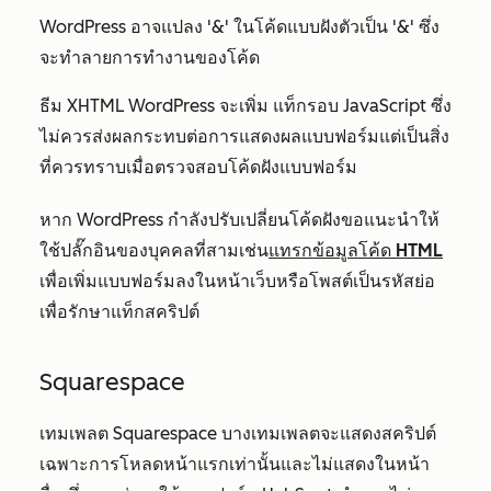
WordPress อาจแปลง '&' ในโค้ดแบบฝังตัวเป็น '&' ซึ่ง
จะทำลายการทำงานของโค้ด
ธีม XHTML WordPress จะเพิ่ม
แท็กรอบ JavaScript ซึ่ง
ไม่ควรส่งผลกระทบต่อการแสดงผลแบบฟอร์มแต่เป็นสิ่ง
ที่ควรทราบเมื่อตรวจสอบโค้ดฝังแบบฟอร์ม
หาก WordPress กำลังปรับเปลี่ยนโค้ดฝังขอแนะนำให้
ใช้ปลั๊กอินของบุคคลที่สามเช่น
แทรกข้อมูลโค้ด HTML
เพื่อเพิ่มแบบฟอร์มลงในหน้าเว็บหรือโพสต์เป็นรหัสย่อ
เพื่อรักษาแท็กสคริปต์
Squarespace
เทมเพลต Squarespace บางเทมเพลตจะแสดงสคริปต์
เฉพาะการโหลดหน้าแรกเท่านั้นและไม่แสดงในหน้า