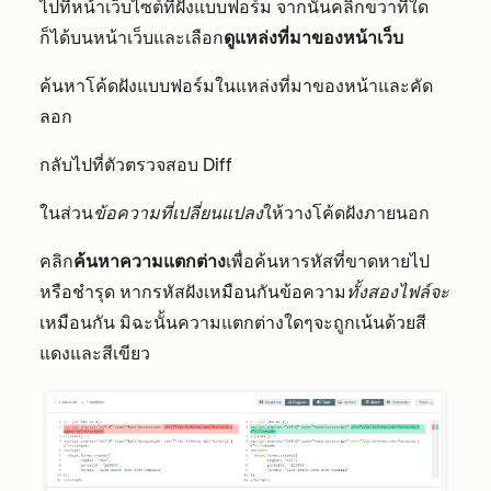
ไปที่หน้าเว็บไซต์ที่ฝังแบบฟอร์ม จากนั้นคลิกขวาที่ใด
ก็ได้บนหน้าเว็บและเลือก
ดูแหล่งที่มาของหน้าเว็บ
ค้นหาโค้ดฝังแบบฟอร์มในแหล่งที่มาของหน้าและคัด
ลอก
กลับไปที่ตัวตรวจสอบ Diff
ในส่วน
ข้อความที่เปลี่ยนแปลง
ให้วางโค้ดฝังภายนอก
คลิก
ค้นหาความแตกต่าง
เพื่อค้นหารหัสที่ขาดหายไป
หรือชำรุด หากรหัสฝังเหมือนกันข้อความ
ทั้งสองไฟล์จะ
เหมือนกัน มิฉะนั้นความแตกต่างใดๆจะถูกเน้นด้วยสี
แดงและสีเขียว