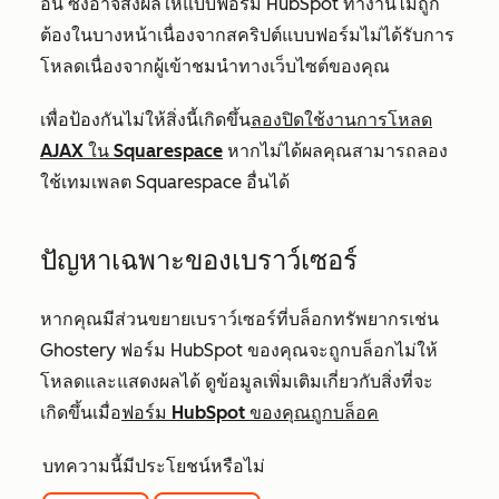
อื่น ซึ่งอาจส่งผลให้แบบฟอร์ม HubSpot ทำงานไม่ถูก
ต้องในบางหน้าเนื่องจากสคริปต์แบบฟอร์มไม่ได้รับการ
โหลดเนื่องจากผู้เข้าชมนำทางเว็บไซต์ของคุณ
เพื่อป้องกันไม่ให้สิ่งนี้เกิดขึ้น
ลองปิดใช้งานการโหลด
AJAX ใน Squarespace
หากไม่ได้ผลคุณสามารถลอง
ใช้เทมเพลต Squarespace อื่นได้
ปัญหาเฉพาะของเบราว์เซอร์
หากคุณมีส่วนขยายเบราว์เซอร์ที่บล็อกทรัพยากรเช่น
Ghostery ฟอร์ม HubSpot ของคุณจะถูกบล็อกไม่ให้
โหลดและแสดงผลได้ ดูข้อมูลเพิ่มเติมเกี่ยวกับสิ่งที่จะ
เกิดขึ้นเมื่อ
ฟอร์ม HubSpot ของคุณถูกบล็อค
บทความนี้มีประโยชน์หรือไม่