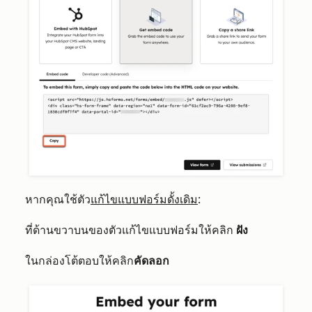
หากคุณใช้ตัว
แก้ไขแบบฟอร์มดั้งเดิม
:
ที่ด้านขวาบนของตัวแก้ไขแบบฟอร์มให้คลิก
ฝัง
ในกล่องโต้ตอบให้คลิก
คัดลอก