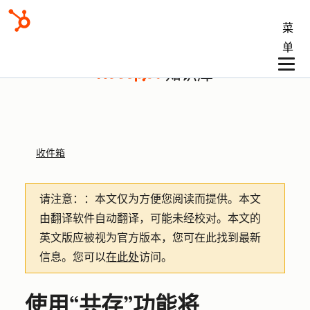
菜
单
知识库
收件箱
请注意：
：本文仅为方便您阅读而提供。
本文
由翻译软件自动翻译，可能未经校对。本文的
英文版应被视为官方版本，您可在此找到最新
信息。您可以
在此处
访问。
使用“共存”功能将