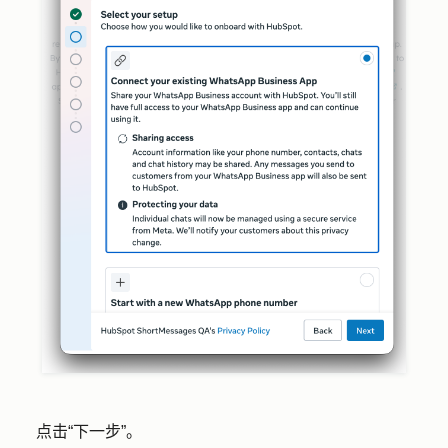
点击
“下一步”
。