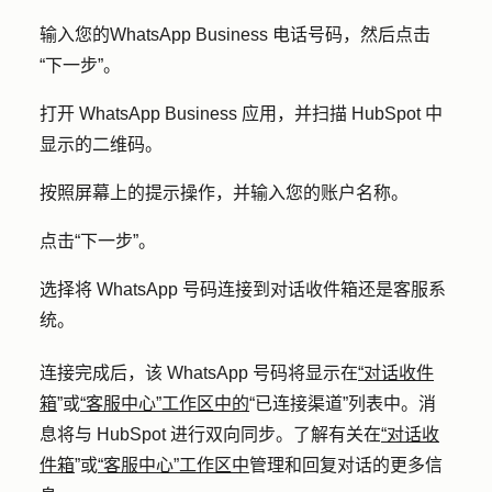
输入您的
WhatsApp Business 电话号码，
然后点击
“下一步”。
打开 WhatsApp Business 应用，并扫描 HubSpot 中
显示的二维码。
按照屏幕上的提示操作，并输入您的
账户名称。
点击
“下一步”
。
选择将 WhatsApp 号码连接到
对话收件箱
还是
客服系
统
。
连接完成后，该 WhatsApp 号码将显示在
“对话收件
箱
”或
“客服中心”工作区中的
“已连接渠道”列表中。消
息将与 HubSpot 进行双向同步。了解有关在
“对话收
件箱
”或
“客服中心”工作区中
管理和回复对话的更多信