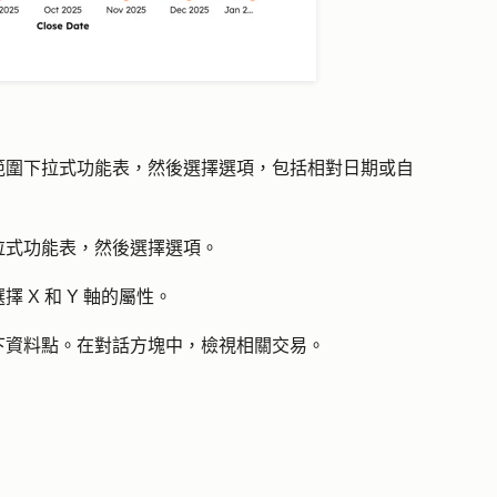
範圍
下拉式功能表，然後選擇
選項
，包括相對日期或自
拉式功能表，然後選擇
選項
。
擇 X 和 Y 軸的
屬性
。
下
資料點
。在對話方塊中，檢視相關交易。