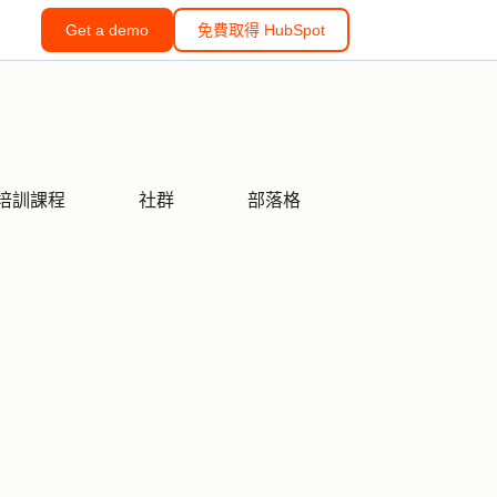
Get a demo
免費取得 HubSpot
培訓課程
社群
部落格