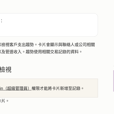
：
以檢視客戶支出趨勢。卡片會顯示與聯絡人或公司相關
以及管道收入。趨勢使用相關交易記錄的資料。
檢視
dmin（超級管理員）
權限才能將卡片新增至記錄。
卡片。