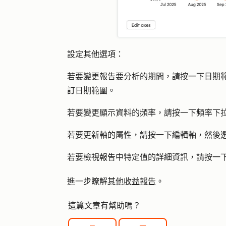
設定其他選項：
若要變更報告要分析的期間，請按一下
日期
訂日期範圍。
若要變更顯示資料的頻率，請按一下
頻率
下
若要更新軸的屬性，請按一下
編輯軸
，然後選
若要檢視報告中特定值的詳細資訊，請按一
進一步瞭解
其他收益報告
。
這篇文章有幫助嗎？