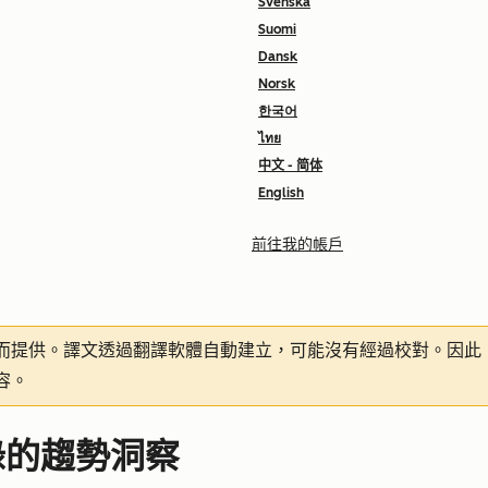
Svenska
Suomi
Dansk
Norsk
한국어
ไทย
中文 - 简体
English
前往我的帳戶
而提供。譯文透過翻譯軟體自動建立，可能沒有經過校對。因此
容。
錄的趨勢洞察