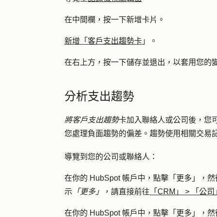
在中間欄，按一下
新增卡片
。
新增「
客戶支出趨勢卡
」。
在右上方，按一下
儲存並退出，
以套用您的
分析支出趨勢
將客戶支出趨勢
卡加入聯絡人或公司後，您
您處理負面趨勢的偏差。趨勢使用相關交易
導覽到您的公司或聯絡人：
在你的 HubSpot 帳戶中，點擊
「更多」
，然
示
「更多」
，請直接前往
「CRM」
>
「公司
在你的 HubSpot 帳戶中，點擊
「更多」
，然