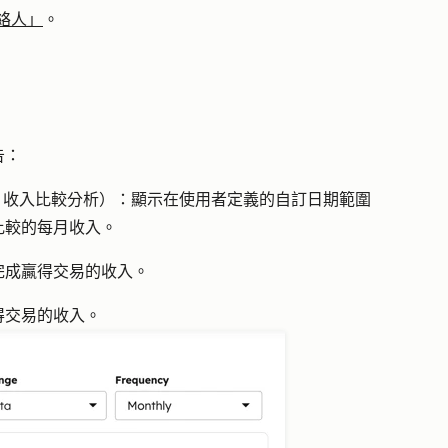
絡人」
。
告
：
（MoM 收入比較分析
）：顯示在使用者定義的自訂日期範圍
比較的每月收入。
完成贏得交易的收入。
得交易的收入。