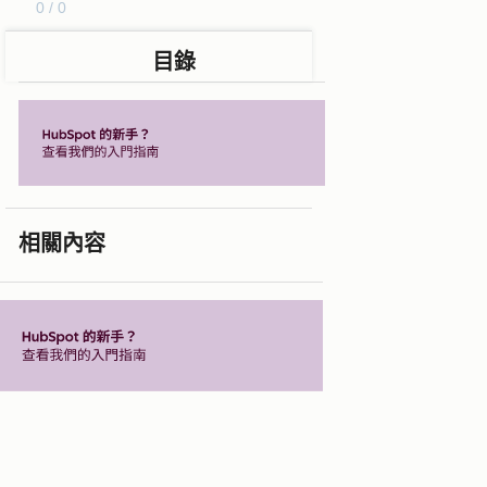
0 / 0
目錄
相關內容