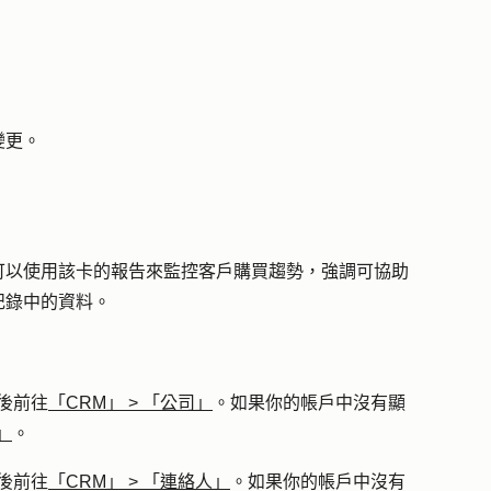
變更。
可以使用該卡的報告來監控客戶購買趨勢，強調可協助
記錄中的資料。
後前往
「CRM」
>
「公司」
。如果你的帳戶中沒有顯
」
。
後前往
「CRM」
>
「連絡人」
。如果你的帳戶中沒有