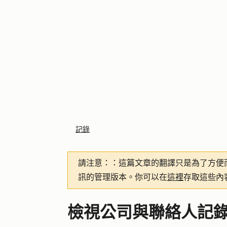
記錄
請注意：
：這篇文章的翻譯只是為了方便
訊的管理版本。你可以在
這裡
存取這些內
檢視公司與聯絡人記