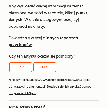
Aby wyświetlić więcej informacji na temat
określonej wartości w raporcie, kliknij
punkt
danych
. W oknie dialogowym przejrzyj
odpowiednie oferty.
Dowiedz się więcej o
innych raportach
przychodów
.
Czy ten artykuł okazał się pomocny?
Tak
Nie
Niniejszy formularz służy wyłącznie do przekazywania opinii
dotyczących dokumentacji.
Dowiedz się, jak uzyskać pomoc
dotyczącą HubSpot
.
Powiązana treść