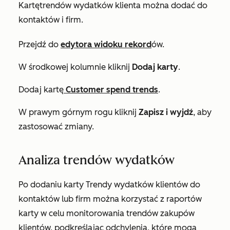
Kartę
trendów wydatków
klienta można dodać do
kontaktów i firm.
Przejdź do
edytora widoku rekord
ów.
W środkowej kolumnie kliknij
Dodaj karty
.
Dodaj kartę
Customer spend trends
.
W prawym górnym rogu kliknij
Zapisz i wyjdź
, aby
zastosować zmiany.
Analiza trendów wydatków
Po dodaniu karty
Trendy wydatków klientów
do
kontaktów lub firm można korzystać z raportów
karty w celu monitorowania trendów zakupów
klientów, podkreślając odchylenia, które mogą