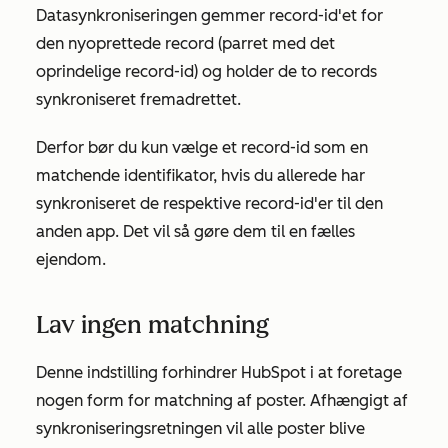
Datasynkroniseringen gemmer record-id'et for
den nyoprettede record (parret med det
oprindelige record-id) og holder de to records
synkroniseret fremadrettet.
Derfor bør du kun vælge et record-id som en
matchende identifikator, hvis du allerede har
synkroniseret de respektive record-id'er til den
anden app. Det vil så gøre dem til en fælles
ejendom.
Lav ingen matchning
Denne indstilling forhindrer HubSpot i at foretage
nogen form for matchning af poster. Afhængigt af
synkroniseringsretningen vil alle poster blive