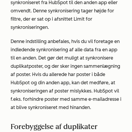
synkroniseret fra HubSpot til den anden app eller
omvendt. Denne synkronisering tager højde for
filtre, der er sat op i afsnittet
Limit
for
synkroniseringen.
Denne indstilling anbefales, hvis du vil foretage en
indledende synkronisering af alle data fra en app
til en anden. Det gør det muligt at synkronisere
duplikatposter, og der sker ingen sammenlægning
af poster. Hvis du allerede har poster i både
HubSpot og din anden app, kan det medføre, at
synkroniseringen af poster mislykkes. HubSpot vil
f.eks. forhindre poster med samme e-mailadresse i
at blive synkroniseret med hinanden.
Forebyggelse af duplikater