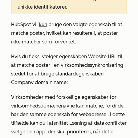
unikke identifikatorer.
HubSpot vil
kun
bruge den valgte egenskab til at
matche poster, hvilket kan resultere i, at poster
ikke matcher som forventet.
Hvis du f.eks. vælger egenskaben
Website URL
til
at matche poster i en virksomhedssynkronisering i
stedet for at bruge standardegenskaben
Company domain name
:
Virksomheder med forskellige egenskaber for
virksomhedsdomænenavne
kan matche, fordi de
har den samme egenskab for
webadresse
. I dette
tilfælde kan du i afsnittet
Løsning
af
datakonflikter
vælge den app, der skal prioriteres, når det er