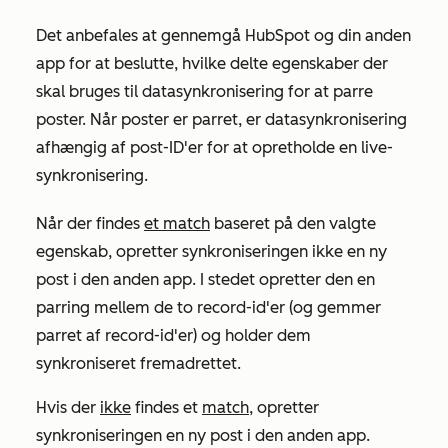
Det anbefales at gennemgå HubSpot og din anden
app for at beslutte, hvilke delte egenskaber der
skal bruges til datasynkronisering for at parre
poster. Når poster er parret, er datasynkronisering
afhængig af post-ID'er for at opretholde en live-
synkronisering.
Når der findes
et match
baseret på den valgte
egenskab, opretter synkroniseringen ikke en ny
post i den anden app. I stedet opretter den en
parring mellem de to record-id'er (og gemmer
parret af record-id'er) og holder dem
synkroniseret fremadrettet.
Hvis der
ikke
findes et
match
, opretter
synkroniseringen en ny post i den anden app.