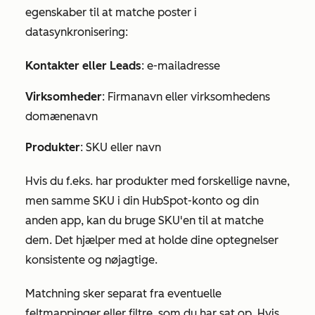
egenskaber til at matche poster i
datasynkronisering:
Kontakter eller Leads
: e-mailadresse
Virksomheder
: Firmanavn eller virksomhedens
domænenavn
Produkter
: SKU eller navn
Hvis du f.eks. har produkter med forskellige navne,
men samme SKU i din HubSpot-konto og din
anden app, kan du bruge SKU'en til at matche
dem. Det hjælper med at holde dine optegnelser
konsistente og nøjagtige.
Matchning sker separat fra eventuelle
feltmappinger eller filtre, som du har sat op. Hvis