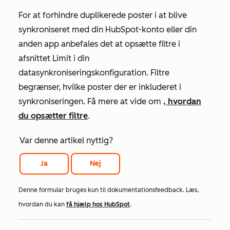
For at forhindre duplikerede poster i at blive
synkroniseret med din HubSpot-konto eller din
anden app anbefales det at opsætte filtre i
afsnittet
Limit
i din
datasynkroniseringskonfiguration. Filtre
begrænser, hvilke poster der er inkluderet i
synkroniseringen. Få mere at vide om
, hvordan
du opsætter filtre
.
Var denne artikel nyttig?
Ja
Nej
Denne formular bruges kun til dokumentationsfeedback. Læs,
hvordan du kan
få hjælp hos HubSpot
.