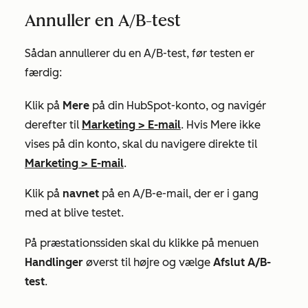
Annuller en A/B-test
Sådan annullerer du en A/B-test, før testen er
færdig:
Klik på
Mere
på din HubSpot-konto, og navigér
derefter til
Marketing
>
E-mail
. Hvis
Mere
ikke
vises på din konto, skal du navigere direkte til
Marketing
>
E-mail
.
Klik på
navnet
på en A/B-e-mail, der er i gang
med at blive testet.
På præstationssiden skal du klikke på menuen
Handlinger
øverst til højre og vælge
Afslut A/B-
test
.