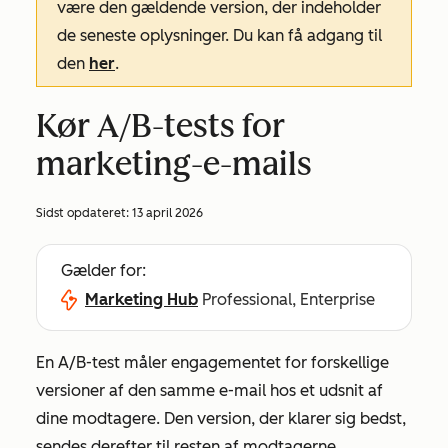
være den gældende version, der indeholder
de seneste oplysninger. Du kan få adgang til
den
her
.
Kør A/B-tests for
marketing-e-mails
Sidst opdateret:
13 april 2026
Gælder for:
Marketing Hub
Professional, Enterprise
En A/B-test måler engagementet for forskellige
versioner af den samme e-mail hos et udsnit af
dine modtagere. Den version, der klarer sig bedst,
sendes derefter til resten af modtagerne.