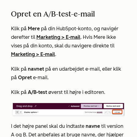
Opret en A/B-test-e-mail
Klik på
Mere
på din HubSpot-konto, og navigér
derefter til
Marketing
>
E-mail
. Hvis
Mere
ikke
vises på din konto, skal du navigere direkte til
Marketing
>
E-mail
.
Klik på
navnet
på en udarbejdet e-mail, eller klik
på
Opret
e-mail.
Klik på
A/B-test
øverst til højre i editoren.
I det højre panel skal du indtaste
navne
til version
A og B. Det anbefales at bruge navne, der hjælper