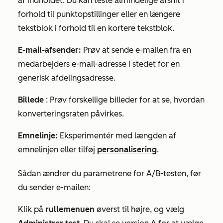
af indholdet. Du kan teste almindelige afsnit i
forhold til punktopstillinger eller en længere
tekstblok i forhold til en kortere tekstblok.
E-mail-afsender:
Prøv at sende e-mailen fra en
medarbejders e-mail-adresse i stedet for en
generisk afdelingsadresse.
Billede
: Prøv forskellige billeder for at se, hvordan
konverteringsraten påvirkes.
Emnelinje:
Eksperimentér med længden af
emnelinjen eller tilføj
personalisering
.
Sådan ændrer du parametrene for A/B-testen, før
du sender e-mailen:
Klik på
rullemenuen
øverst til højre, og vælg