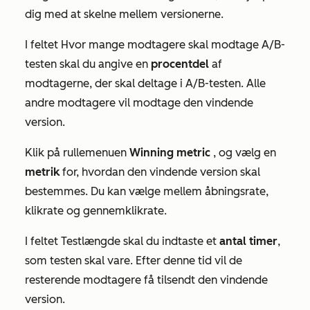
dig med at skelne mellem versionerne.
I
feltet
Hvor mange modtagere skal modtage A/B-
testen skal
du angive en
procentdel
af
modtagerne, der skal deltage i A/B-testen. Alle
andre modtagere vil modtage den vindende
version.
Klik på rullemenuen
Winning metric
, og vælg en
metrik
for, hvordan den vindende version skal
bestemmes. Du kan vælge mellem
åbningsrate
,
klikrate
og
gennemklikrate
.
I feltet
Testlængde
skal du indtaste et
antal
timer
,
som testen skal vare. Efter denne tid vil de
resterende modtagere få tilsendt den vindende
version.