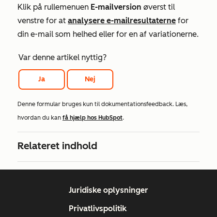
Klik på rullemenuen
E-mailversion
øverst til
venstre for at
analysere e-mailresultaterne
for
din e-mail som helhed eller for en af variationerne.
Var denne artikel nyttig?
Ja
Nej
Denne formular bruges kun til dokumentationsfeedback. Læs,
hvordan du kan
få hjælp hos HubSpot
.
Relateret indhold
Juridiske oplysninger
Privatlivspolitik