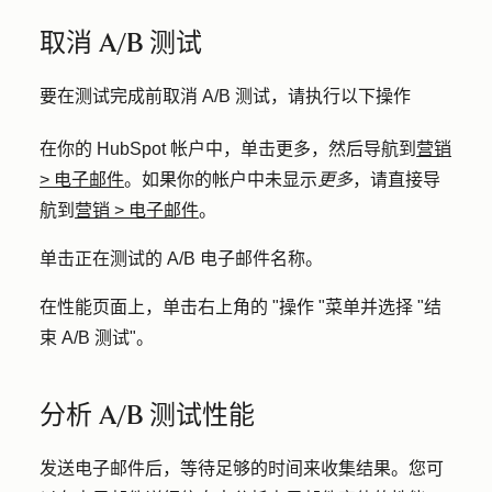
取消 A/B 测试
要在测试完成前取消 A/B 测试，请执行以下操作
在你的 HubSpot 帐户中，单击
更多
，然后导航到
营销
>
电子邮件
。如果你的帐户中未显示
更多
，请直接导
航到
营销
>
电子邮件
。
单击正在测试的 A/B 电子邮件
名称
。
在性能页面上，单击右上角的 "
操作
"菜单并选择 "
结
束 A/B 测试
"。
分析 A/B 测试性能
发送电子邮件后，等待足够的时间来收集结果。您可