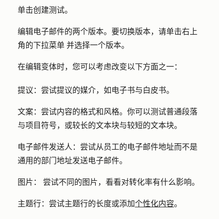
单击
创建测试
。
编辑电子邮件的两个版本。要切换版本，请单击右上
角的
下拉菜单
并选择一个
版本
。
在编辑变体时，您可以考虑改变以下方面之一：
提议：
尝试提议的媒介，如电子书与白皮书。
文案：
尝试内容的格式和风格。你可以测试普通段落
与项目符号，或较长的文本块与较短的文本块。
电子邮件发送人：
尝试从员工的电子邮件地址而不是
通用的部门地址发送电子邮件。
图片：
尝试不同的图片，看看对转化率有什么影响。
主题行：
尝试主题行的长度或添加
个性化内容
。