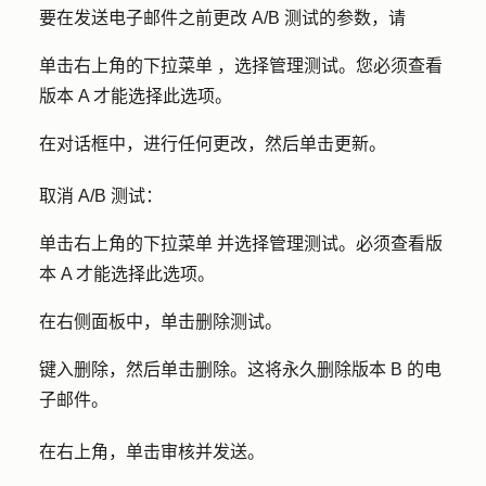
要在发送电子邮件之前更改 A/B 测试的参数，请
单击右上角的
下拉菜单
，选择
管理测试
。您必须查看
版本 A 才能选择此选项。
在对话框中，进行任何更改，然后单击
更新
。
取消 A/B 测试：
单击右上角的
下拉菜单
并选择
管理测试
。必须查看版
本 A 才能选择此选项。
在右侧面板中，单击
删除测试
。
键入
删除
，然后单击
删除
。这将永久删除版本 B 的电
子邮件。
在右上角，单击
审核并发送
。