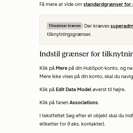
Få mere at vide om
standardgrænser for a
Der kræves
superadmi
Tilladelser kræves
tilknytningsgrænser.
Indstil grænser for tilknytni
Klik på
Mere
på din HubSpot-konto, og nav
Mere
ikke vises på din konto, skal du navig
Klik på
Edit Data Model
øverst til højre.
Klik på fanen
Associations
.
I tekstfeltet
Søg efter et objekt
skal du ind
etiketter for (f.eks.
kontakter
).