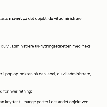
taste
navnet
på det objekt, du vil administrere
du vil administrere tilknytningsetiketten med (f.eks.
er
i pop op-boksen på den label, du vil administrere,
ed
for hver retning:
kan knyttes til mange poster i det andet objekt ved