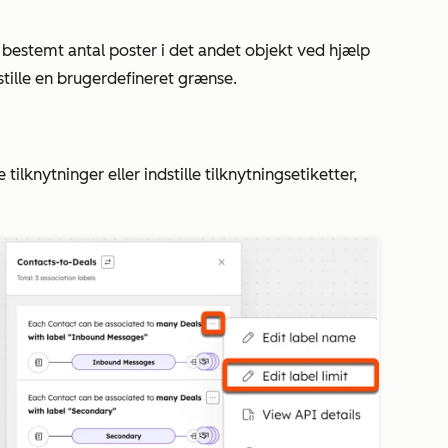
et bestemt antal poster i det andet objekt ved hjælp
dstille en brugerdefineret grænse.
ilknytninger eller indstille tilknytningsetiketter,