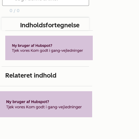
0 / 0
Indholdsfortegnelse
Relateret indhold