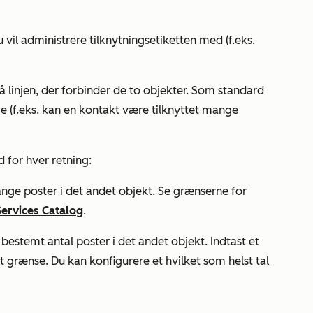
 vil administrere tilknytningsetiketten med (f.eks.
 linjen, der forbinder de to objekter. Som standard
nge (f.eks. kan en kontakt være tilknyttet mange
 for hver retning:
mange poster i det andet objekt. Se grænserne for
ervices Catalog
.
t bestemt antal poster i det andet objekt. Indtast et
ret grænse. Du kan konfigurere et hvilket som helst tal