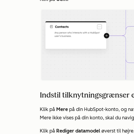
Indstil tilknytningsgrænser e
Klik på
Mere
på din HubSpot-konto, og nav
Mere
ikke vises på din konto, skal du navig
Klik på
Rediger datamodel
øverst til højre