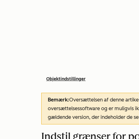
Objektindstillinger
Bemærk:
Oversættelsen af denne artike
oversættelsessoftware og er muligvis ik
gældende version, der indeholder de se
Indstil grænser for p