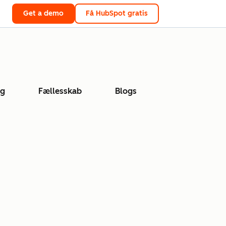
Get a demo
Få HubSpot gratis
ng
Fællesskab
Blogs