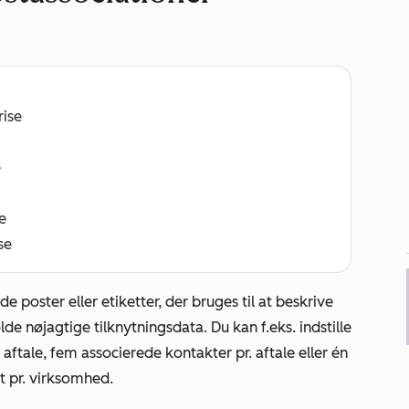
rise
e
e
se
de poster eller etiketter, der bruges til at beskrive
de nøjagtige tilknytningsdata. Du kan f.eks. indstille
aftale, fem associerede kontakter pr. aftale eller én
t
pr. virksomhed.