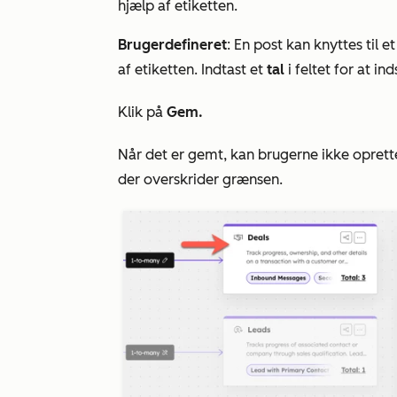
hjælp af etiketten.
Brugerdefineret
: En post kan knyttes til 
af etiketten. Indtast et
tal
i feltet for at in
Klik på
Gem.
Når det er gemt, kan brugerne ikke oprette t
der overskrider grænsen.