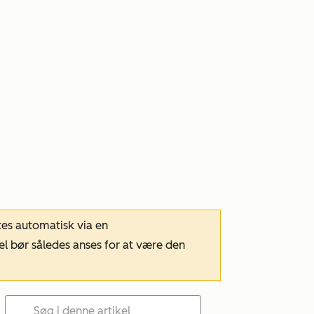
tes automatisk via en
el bør således anses for at være den