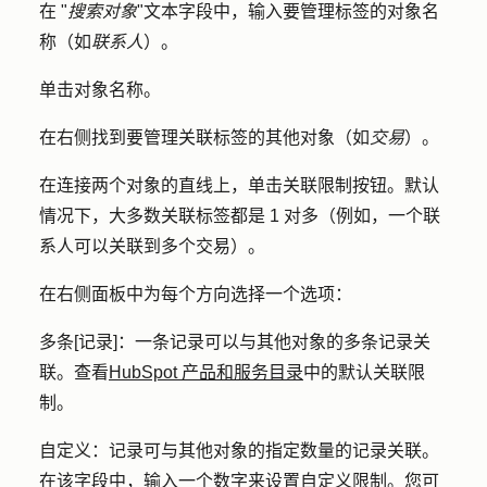
在 "
搜索对象
"文本字段中，输入要管理标签的对象
名
称
（如
联系人
）。
单击对象
名称
。
在右侧找到要管理关联标签的其他对象（如
交易
）。
在连接两个对象的直线上，单击
关联限制
按钮。默认
情况下，大多数关联标签都是 1 对多（例如，一个联
系人可以关联到多个交易）。
在右侧面板中为每个方向选择一个选项：
多条[记录]
：一条记录可以与其他对象的多条记录关
联。查看
HubSpot 产品和服务目录
中的默认关联限
制。
自定义
：记录可与其他对象的指定数量的记录关联。
在该字段中，输入一个
数字
来设置自定义限制。您可