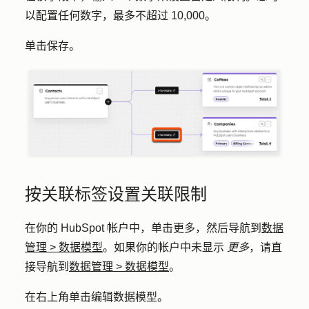
以配置任何数字，最多不超过 10,000。
单击
保存
。
按关联标签设置关联限制
在你的 HubSpot 帐户中，单击
更多
，然后导航到
数据
管理
>
数据模型
。如果你的帐户中未显示
更多
，请直
接导航到
数据管理
>
数据模型
。
在右上角单击
编辑数据模型
。