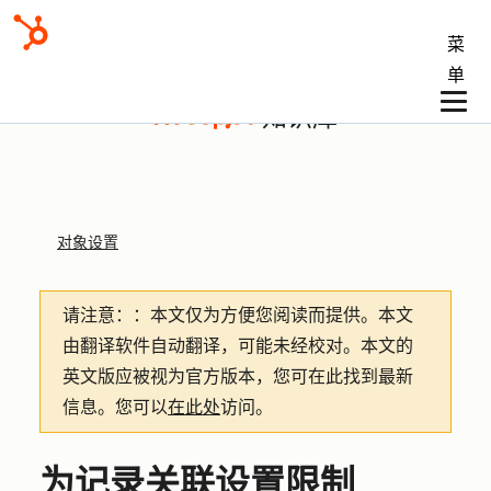
菜
单
知识库
对象设置
请注意：
：本文仅为方便您阅读而提供。
本文
由翻译软件自动翻译，可能未经校对。本文的
英文版应被视为官方版本，您可在此找到最新
信息。您可以
在此处
访问。
为记录关联设置限制