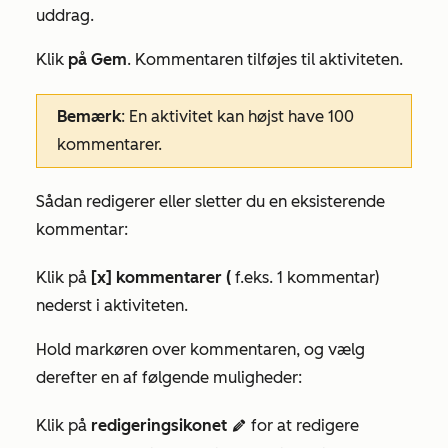
uddrag.
Klik
på Gem
. Kommentaren tilføjes til aktiviteten.
Bemærk
:
En aktivitet kan højst have 100
kommentarer.
Sådan redigerer eller sletter du en eksisterende
kommentar:
Klik på
[x] kommentarer (
f.eks. 1 kommentar)
nederst i aktiviteten.
Hold markøren over kommentaren, og vælg
derefter en af følgende muligheder:
Klik på
redigeringsikonet
for at redigere
edit