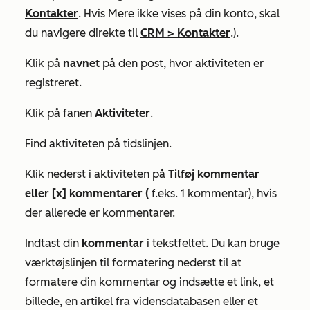
Kontakter
. Hvis
Mere
ikke vises på din konto, skal
du navigere direkte til
CRM
>
Kontakter
.).
Klik på
navnet
på den post, hvor aktiviteten er
registreret.
Klik på fanen
Aktiviteter
.
Find aktiviteten på tidslinjen.
Klik nederst i aktiviteten på
Tilføj kommentar
eller
[x] kommentarer (
f.eks. 1 kommentar), hvis
der allerede er kommentarer.
Indtast din
kommentar
i tekstfeltet. Du kan bruge
værktøjslinjen til formatering nederst til at
formatere din kommentar og indsætte et link, et
billede, en artikel fra vidensdatabasen eller et