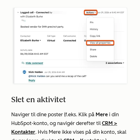
Slet en aktivitet
Naviger til dine poster (f.eks. Klik på
Mere
i din
HubSpot-konto, og navigér derefter til
CRM
>
Kontakter
. Hvis
Mere
ikke vises på din konto, skal