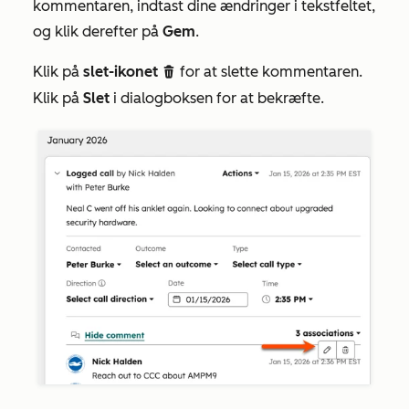
kommentaren, indtast dine ændringer i tekstfeltet,
og klik derefter på
Gem
.
Klik på
slet-ikonet
for at slette kommentaren.
delete
Klik på
Slet
i dialogboksen for at bekræfte.