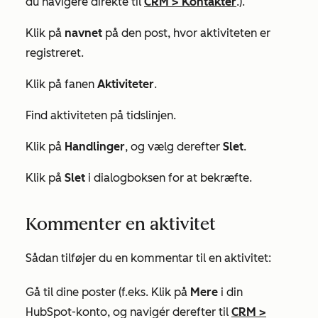
du navigere direkte til
CRM
>
Kontakter
.).
Klik på
navnet
på den post, hvor aktiviteten er
registreret.
Klik på fanen
Aktiviteter
.
Find aktiviteten på tidslinjen.
Klik på
Handlinger
, og vælg derefter
Slet
.
Klik på
Slet
i dialogboksen for at bekræfte.
Kommenter en aktivitet
Sådan tilføjer du en kommentar til en aktivitet:
Gå til dine poster (f.eks. Klik på
Mere
i din
HubSpot-konto, og navigér derefter til
CRM
>