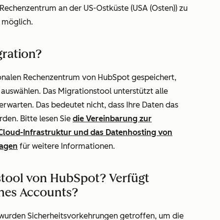
Rechenzentrum an der US-Ostküste (USA (Osten)) zu
 möglich.
gration?
onalen Rechenzentrum von HubSpot gespeichert,
auswählen. Das Migrationstool unterstützt alle
 erwarten. Das bedeutet nicht, dass Ihre Daten das
den. Bitte lesen Sie
die Vereinbarung zur
Cloud-Infrastruktur und das Datenhosting von
ragen
für weitere Informationen.
nstool von HubSpot? Verfügt
nes Accounts?
Es wurden Sicherheitsvorkehrungen getroffen, um die