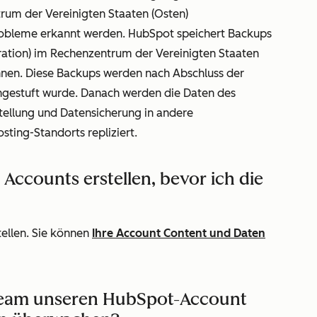
um der Vereinigten Staaten (Osten)
obleme erkannt werden. HubSpot speichert Backups
gration) im Rechenzentrum der Vereinigten Staaten
nnen. Diese Backups werden nach Abschluss der
eingestuft wurde. Danach werden die Daten des
ellung und Datensicherung in andere
ting-Standorts repliziert.
Accounts erstellen, bevor ich die
tellen. Sie können
Ihre Account Content und Daten
eam unseren HubSpot-Account