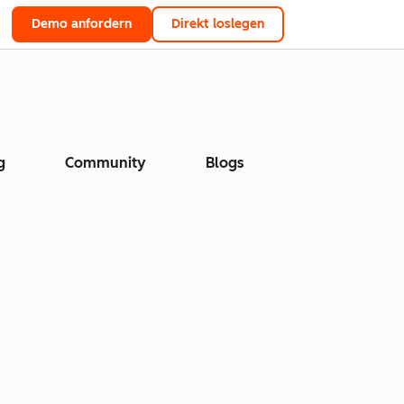
Demo anfordern
Direkt loslegen
g
Community
Blogs