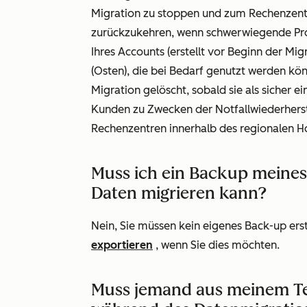
Migration zu stoppen und zum Rechenzentr
zurückzukehren, wenn schwerwiegende Pr
Ihres Accounts (erstellt vor Beginn der Mi
(Osten), die bei Bedarf genutzt werden kö
Migration gelöscht, sobald sie als sicher 
Kunden zu Zwecken der Notfallwiederherst
Rechenzentren innerhalb des regionalen Hos
Muss ich ein Backup meines 
Daten migrieren kann?
Nein, Sie müssen kein eigenes Back-up ers
exportieren
, wenn Sie dies möchten.
Muss jemand aus meinem T