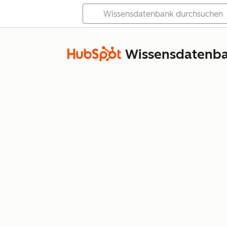
Wissensdatenb