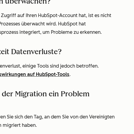
on überwachen?
ugriff auf Ihren HubSpot-Account hat, ist es nicht
Prozesses überwacht wird. HubSpot hat
rozess integriert, um Probleme zu erkennen.
zeit Datenverluste?
enverlust, einige Tools sind jedoch betroffen.
swirkungen auf HubSpot-Tools
.
 der Migration ein Problem
en Sie sich den Tag, an dem Sie von den Vereinigten
m migriert haben.