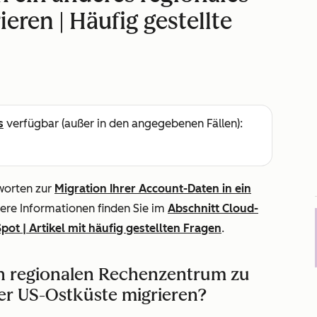
ren | Häufig gestellte
s
verfügbar (außer in den angegebenen Fällen):
tworten zur
Migration Ihrer Account-Daten in ein
tere Informationen finden Sie im
Abschnitt Cloud-
ot | Artikel mit häufig gestellten Fragen
.
n regionalen Rechenzentrum zu
r US-Ostküste migrieren?