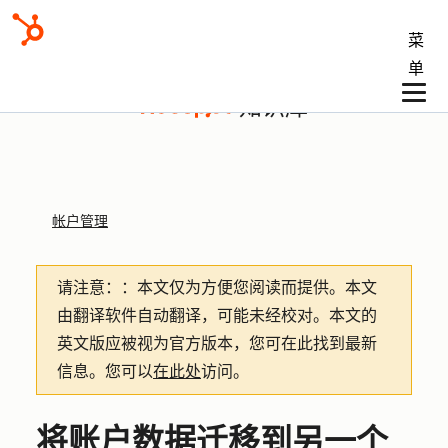
菜
单
知识库
帐户管理
请注意：
：本文仅为方便您阅读而提供。
本文
由翻译软件自动翻译，可能未经校对。本文的
英文版应被视为官方版本，您可在此找到最新
信息。您可以
在此处
访问。
将账户数据迁移到另一个