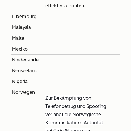
effektiv zu routen.
Luxemburg
Malaysia
Malta
Mexiko
Niederlande
Neuseeland
Nigeria
Norwegen
Zur Bekämpfung von
Telefonbetrug und Spoofing
verlangt die Norwegische
Kommunikations Autorität
behörde (Nkom) von