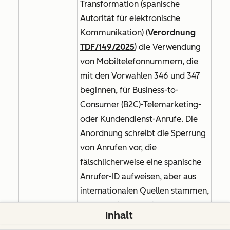
Transformation (spanische
Autorität für elektronische
Kommunikation) (
Verordnung
TDF/149/2025
) die Verwendung
von Mobiltelefonnummern, die
mit den Vorwahlen 346 und 347
beginnen, für Business-to-
Consumer (B2C)-Telemarketing-
oder Kundendienst-Anrufe. Die
Anordnung schreibt die Sperrung
von Anrufen vor, die
fälschlicherweise eine spanische
Anrufer-ID aufweisen, aber aus
internationalen Quellen stammen,
um Spoofing-Praktiken zu
Inhalt
bekämpfen. Diese Maßnahmen