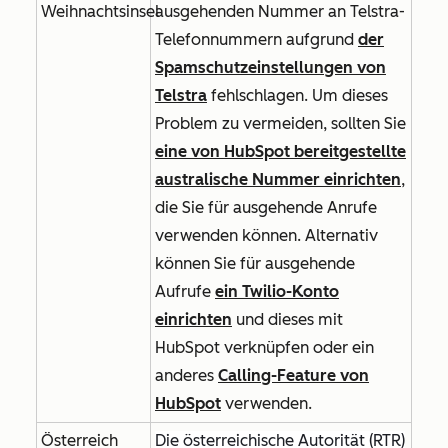
Weihnachtsinsel
ausgehenden Nummer an Telstra-
Telefonnummern aufgrund
der
Spamschutzeinstellungen von
Telstra
fehlschlagen. Um dieses
Problem zu vermeiden, sollten Sie
eine von HubSpot bereitgestellte
australische Nummer einrichten
,
die Sie für ausgehende Anrufe
verwenden können. Alternativ
können Sie für ausgehende
Aufrufe
ein Twilio-Konto
einrichten
und dieses mit
HubSpot verknüpfen oder ein
anderes
Calling-Feature von
HubSpot
verwenden.
Österreich
Die österreichische Autorität (RTR)