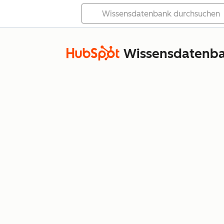
Wissensdatenb