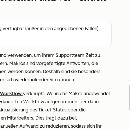
s
verfügbar (außer in den angegebenen Fällen):
e
 und verwenden, um Ihrem Supportteam Zeit zu
ern. Makros sind vorgefertigte Antworten, die
en werden können. Deshalb sind sie besonders
der sich wiederholender Situationen.
n Workflow
verknüpft. Wenn das Makro angewendet
n verknüpften Workflow aufgenommen, der dann
 Aktualisierung des Ticket-Status oder die
n Mitarbeiters. Dies trägt dazu bei,
nuellen Aufwand zu reduzieren, sodass sich Ihr