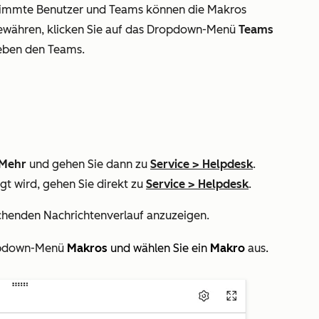
timmte Benutzer und Teams können die Makros
ewähren, klicken Sie auf das Dropdown-Menü
Teams
ben den Teams.
Mehr
und gehen Sie dann zu
Service
>
Helpdesk
.
gt wird, gehen Sie direkt zu
Service
>
Helpdesk
.
henden Nachrichtenverlauf anzuzeigen.
pdown-Menü
Makros
und wählen Sie ein
Makro
aus
.