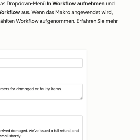
f das Dropdown-Menü
In Workflow aufnehmen
und
orkflow
aus. Wenn das Makro angewendet wird,
ewählten Workflow aufgenommen. Erfahren Sie mehr