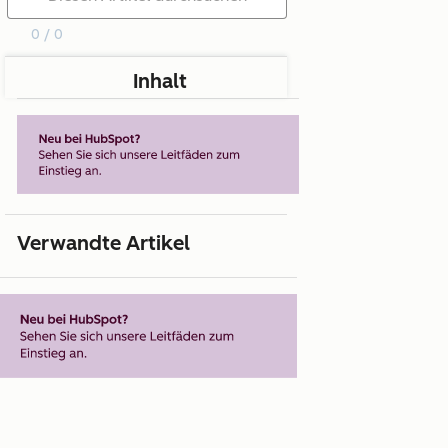
0 / 0
Inhalt
Verwandte Artikel