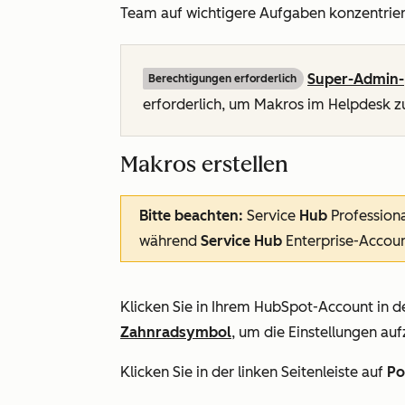
Team auf wichtigere Aufgaben konzentrier
Super-Admin-
Berechtigungen erforderlich
erforderlich, um Makros im Helpdesk z
Makros erstellen
Bitte beachten:
Service
Hub
Profession
während
Service Hub
Enterprise-Accou
Klicken Sie in Ihrem HubSpot-Account in d
Zahnradsymbol
, um die Einstellungen auf
Klicken Sie in der linken Seitenleiste auf
Po