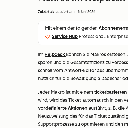
Zuletzt aktualisiert am:
18 Juni 2026
Mit einem der folgenden
Abonnement
Service Hub
Professional, Enterpris
Im
Helpdesk
können Sie Makros erstellen
sparen und die Gesamteffizienz zu verbess
schnell vom Antwort-Editor aus übernomm
nützlich für die Bewältigung alltäglicher o
Jedes Makro ist mit einem
ticketbasierte
wird, wird das Ticket automatisch in de
vordefinierte Aktionen
ausführt, z. B. die
Neuzuweisung des für das Ticket zuständige
Supportprozesse zu optimieren und den ma