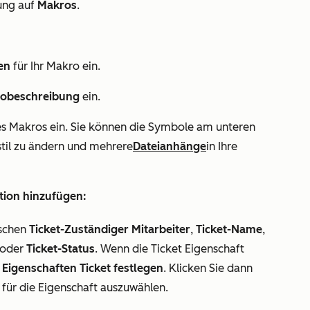
ung
auf
Makros
.
en
für Ihr Makro ein.
obeschreibung
ein.
res Makros ein. Sie können die Symbole am unteren
til zu ändern und mehrere
Dateianhänge
in Ihre
tion hinzufügen:
ischen
Ticket-Zuständiger Mitarbeiter
,
Ticket-Name
,
oder
Ticket-Status
. Wenn die Ticket Eigenschaft
Eigenschaften Ticket festlegen
. Klicken Sie dann
für die Eigenschaft auszuwählen.