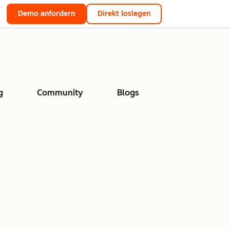
Demo anfordern
Direkt loslegen
g
Community
Blogs