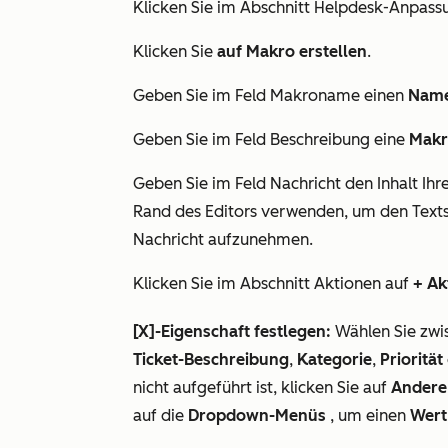
Klicken Sie im Abschnitt
Helpdesk-Anpass
Klicken Sie
auf Makro erstellen
.
Geben Sie im Feld
Makroname
einen
Nam
Geben Sie im Feld
Beschreibung
eine
Makr
Geben Sie im Feld
Nachricht
den Inhalt Ih
Rand des Editors verwenden, um den Texts
Nachricht aufzunehmen.
Klicken Sie im Abschnitt
Aktionen
auf
+ Ak
[X]-Eigenschaft festlegen:
Wählen Sie zw
Ticket-Beschreibung
,
Kategorie
,
Priorität
nicht aufgeführt ist, klicken Sie auf
Andere 
auf die
Dropdown-Menüs
, um einen
Wert