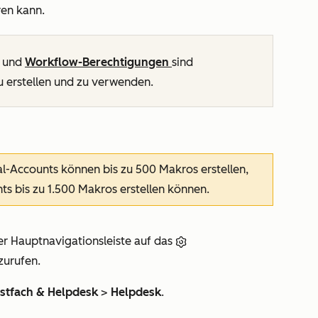
en kann.
und
Workflow-Berechtigungen
sind
u erstellen und zu verwenden.
al-Accounts
können bis zu 500 Makros erstellen,
nts
bis zu 1.500 Makros erstellen können.
er Hauptnavigationsleiste auf das
zurufen.
stfach & Helpdesk
>
Helpdesk
.