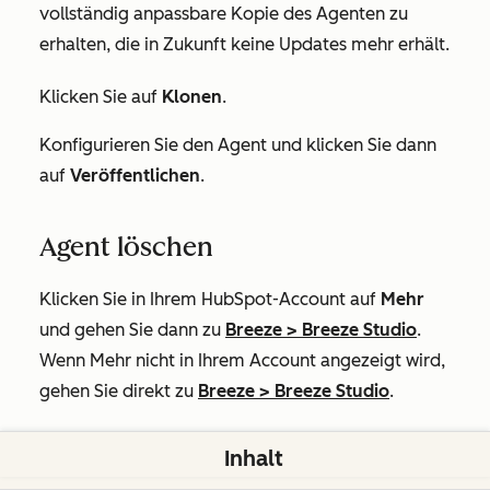
vollständig anpassbare Kopie des Agenten zu
erhalten, die in Zukunft keine Updates mehr erhält.
Klicken Sie auf
Klonen
.
Konfigurieren Sie den Agent und klicken Sie dann
auf
Veröffentlichen
.
Agent löschen
Klicken Sie in Ihrem HubSpot-Account auf
Mehr
und gehen Sie dann zu
Breeze
>
Breeze Studio
.
Wenn
Mehr
nicht in Ihrem Account angezeigt wird,
gehen Sie direkt zu
Breeze
>
Breeze Studio
.
Bewegen Sie den Mauszeiger über die Karte
Inhalt
Shopify Store Performance Agent
und klicken Sie