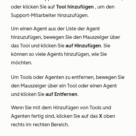
oder klicken Sie auf
Tool hinzufügen
, um den
Support-Mitarbeiter hinzuzufügen.
Um einen Agent aus der Liste der Agent
hinzuzufügen, bewegen Sie den Mauszeiger über
das Tool und klicken Sie
auf Hinzufügen
. Sie
können so viele Agents hinzufügen, wie Sie
möchten.
Um Tools oder Agenten zu entfernen, bewegen Sie
den Mauszeiger über ein Tool oder einen Agent
und klicken Sie
auf Entfernen
.
Wenn Sie mit dem Hinzufügen von Tools und
Agenten fertig sind, klicken Sie auf das
X
oben
rechts im rechten Bereich.