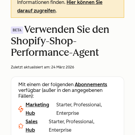
Informationen finden.
Hier können Sie
darauf zugreifen
.
Verwenden Sie den
BETA
Shopify-Shop-
Performance-Agent
Zuletzt aktualisiert am:
24 März 2026
Mit einem der folgenden
Abonnements
verfügbar (außer in den angegebenen
Fällen):
Marketing
Starter, Professional,
Hub
Enterprise
Sales
Starter, Professional,
Hub
Enterprise