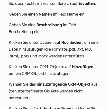
Sie oben rechts im rechten Bereich auf
Erstellen
.
Geben Sie einen
Namen
im Feld
Name
ein.
Geben Sie eine
Beschreibung
im Feld
Beschreibung
ein.
Klicken Sie unter
Dateien
auf
Hochladen
, um eine
Datei hinzuzufügen (die Formate .pdf, .txt, MD,
.html, .pptx und .docx werden unterstützt).
Klicken Sie unter
CRM-Objekte
auf
Hinzufügen
,
um ein CRM-Objekt hinzuzufügen.
Wählen Sie das
hinzuzufügende CRM-Objekt
aus
(benutzerdefinierte Objekte werden nicht
unterstützt).
Klicken Sie auf
+ Filter hinzufügen
und legen Sie