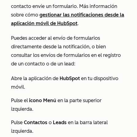
contacto envíe un formulario. Más información
sobre cómo
gestionar las notificaciones desde la
aplicación móvil de HubSpot
.
Puedes acceder al envío de formularios
directamente desde la notificación, o bien
consultar los envíos de formularios en el registro
de un contacto o de un lead:
Abre la aplicación de
HubSpot
en tu dispositivo
móvil.
Pulse el
icono Menú
en la parte superior
izquierda.
Pulse
Contactos
o
Leads
en la barra lateral
izquierda.