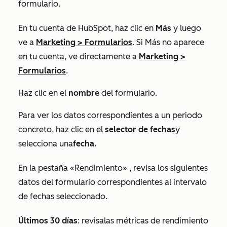
formulario.
En tu cuenta de HubSpot, haz clic en
Más
y luego
ve a
Marketing
>
Formularios
. Si
Más
no aparece
en tu cuenta, ve directamente a
Marketing
>
Formularios
.
Haz clic en el
nombre
del formulario.
Para ver los datos correspondientes a un periodo
concreto, haz clic en el
selector de fechas
y
selecciona una
fecha.
En la
pestaña «Rendimiento»
, revisa los siguientes
datos del formulario correspondientes al intervalo
de fechas seleccionado.
Últimos 30 días
:
revisa
las métricas de rendimiento