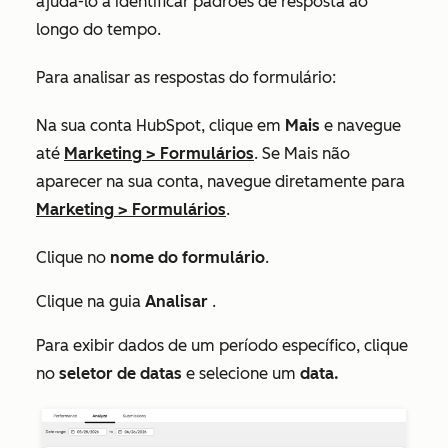
ajudá-lo a identificar padrões de resposta ao
longo do tempo.
Para analisar as respostas do formulário:
Na sua conta HubSpot, clique em
Mais
e navegue
até
Marketing
>
Formulários
. Se
Mais
não
aparecer na sua conta, navegue diretamente para
Marketing
>
Formulários
.
Clique no
nome do formulário
.
Clique na guia
Analisar
.
Para exibir dados de um período específico, clique
no
seletor de datas
e selecione um
data.