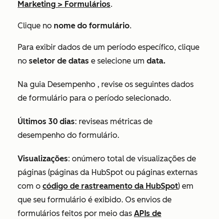
Marketing
>
Formulários
.
Clique no
nome do formulário
.
Para exibir dados de um período específico, clique
no
seletor de datas
e selecione um
data.
Na guia
Desempenho
, revise os seguintes dados
de formulário para o período selecionado.
Últimos 30 dias
:
revise
as métricas de
desempenho do formulário.
Visualizações
: o
número total de visualizações de
páginas (páginas da HubSpot ou páginas externas
com o
código de rastreamento da HubSpot
) em
que seu formulário é exibido. Os envios de
formulários feitos por meio das
APIs de