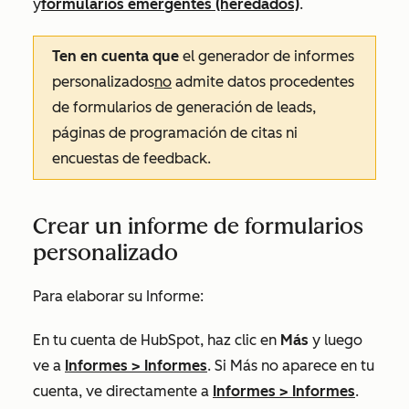
y
formularios emergentes (heredados)
.
Ten en cuenta que
el generador de informes
personalizados
no
admite datos procedentes
de formularios de generación de leads,
páginas de programación de citas ni
encuestas de feedback.
Crear un informe de formularios
personalizado
Para elaborar su Informe:
En tu cuenta de HubSpot, haz clic en
Más
y luego
ve a
Informes
>
Informes
. Si
Más
no aparece en tu
cuenta, ve directamente a
Informes
>
Informes
.