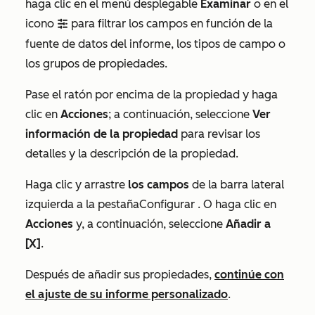
haga clic en el
menú desplegable
Examinar
o en el
icono
para filtrar los campos en función de la
filter
fuente de datos del informe, los tipos de campo o
los grupos de propiedades.
Pase el ratón por encima de la propiedad y haga
clic en
Acciones
; a continuación, seleccione
Ver
información de la propiedad
para revisar los
detalles y la descripción de la propiedad.
Haga clic y arrastre
los campos
de la barra lateral
izquierda a la
pestaña
Configurar
. O haga clic en
Acciones
y, a continuación, seleccione
Añadir a
[X]
.
Después de añadir sus propiedades,
continúe con
el ajuste de su informe personalizado
.