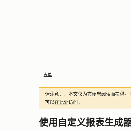
表单
请注意：
：本文仅为方便您阅读而提供。
可以
在此处
访问。
使用自定义报表生成