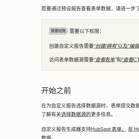
若要通过预设报告查看表单数据，请进一步
需要以下权限：
需要权限
创建自定义报告需要
“创建/拥有
”以及
“编
访问表单数据源需要
“查看
表单
”和
“查看
CT
开始之前
在为自定义报告选择数据源时，表单提交数
了解有关
选择数据源的
更多信息。
自定义报告生成器支持
HubSpot 表单、
非 H
数据。