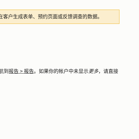
在客户生成表单、预约页面或反馈调查的数据。
航到
报告
>
报告
。如果你的帐户中未显示
更多
，请直接
。