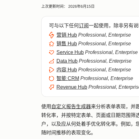
上次更新时间：
2026年6月15日
可与以下任何
订阅
一起使用，除非另有说
营销 Hub
Professional, Enterprise
销售 Hub
Professional, Enterprise
Service Hub
Professional, Enterprise
Data Hub
Professional, Enterprise
内容 Hub
Professional, Enterprise
智能 CRM
Professional, Enterprise
Revenue Hub
Professional, Enterpris
使用
自定义报告生成器
来分析表单表现，并
转化率，并按特定表单、页面或日期范围筛
户，以及应从何处着手优化转化率。例如，
随时间推移的表现变化。