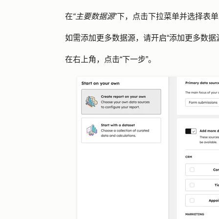
在
“主要数据源
”下，点击
下拉菜单
并选择
表
如需添加更多
数据源
，请开启
“添加更多数据
在右上角，点击
“下一步
”。