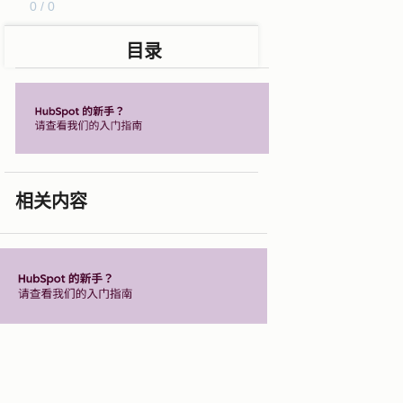
0 / 0
目录
相关内容