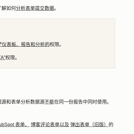
了解如何
分析表单提交数据
。
辑
”仪表板、报告和分析的
权限。
A”
权限。
据源和表单分析数据源
不能
在同一份报告中同时使用。
ubSpot 表单
、
博客评论表单以及
弹出表单（旧版）
的