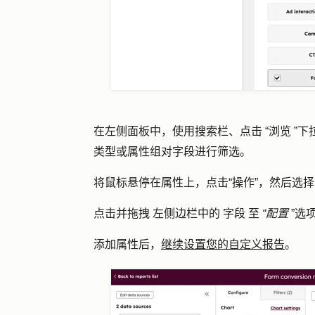
在左侧面板中，使用
搜索栏
、点击
“浏览
”下
类型或属性组对字段进行筛选。
将鼠标悬停在属性上，点击
“操作
”，然后选
点击并拖拽
左侧边栏中的
字段
至
“配置
”选
添加属性后，
继续设置您的自定义报告
。