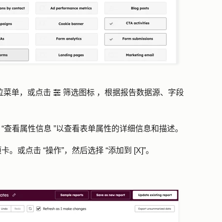
拉菜单，或点击
筛选图标
，根据报告数据源、字段
filter
择
“查看属性信息
”以查看表单属性的详细信息和描述。
项卡。或点击
“操作
”，然后选择
“添加到 [X]
”。