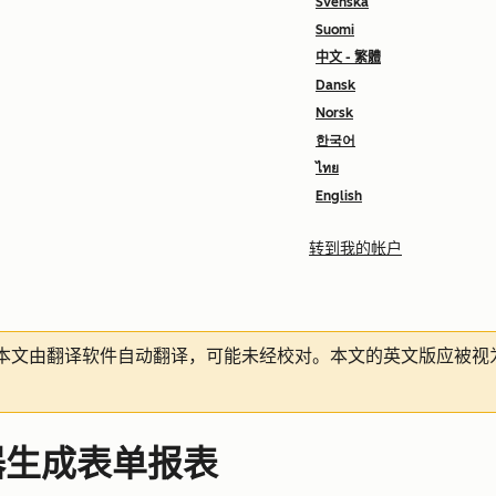
Svenska
Suomi
中文 - 繁體
Dansk
Norsk
한국어
ไทย
English
转到我的帐户
本文由翻译软件自动翻译，可能未经校对。本文的英文版应被视
器生成表单报表