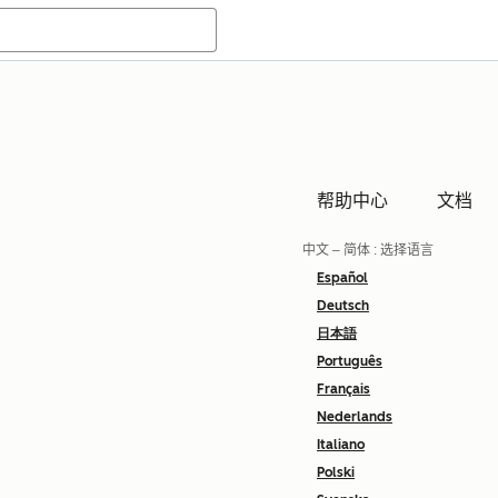
帮助中心
文档
中文 – 简体
: 选择语言
Español
Deutsch
日本語
Português
Français
Nederlands
Italiano
Polski