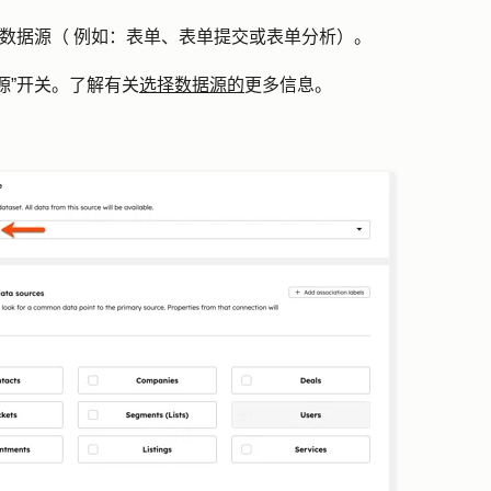
单数据源（
例如：表单、表单提交或表单分析）。
源
”开关。了解有关
选择数据源的
更多信息。