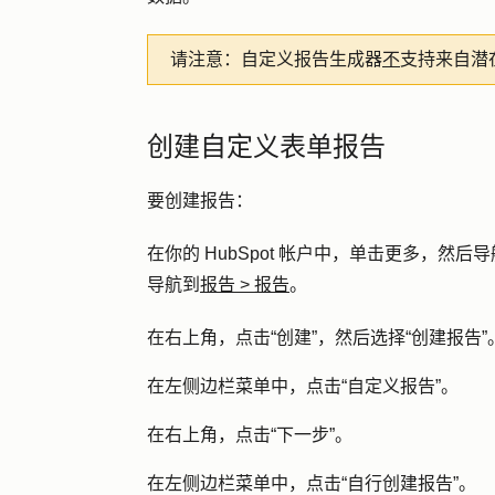
请注意：
自定义报告生成器
不
支持来自潜
创建自定义表单报告
要创建报告：
在你的 HubSpot 帐户中，单击
更多
，然后导
导航到
报告
>
报告
。
在右上角，点击
“创建
”，然后选择
“创建报告
”
在左侧边栏菜单中，点击
“自定义报告
”。
在右上角，点击
“下一步
”。
在左侧边栏菜单中，点击
“自行创建报告”。