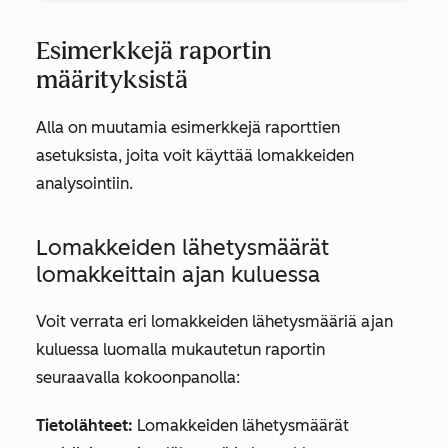
Esimerkkejä raportin
määrityksistä
Alla on muutamia esimerkkejä raporttien
asetuksista, joita voit käyttää lomakkeiden
analysointiin.
Lomakkeiden lähetysmäärät
lomakkeittain ajan kuluessa
Voit verrata eri lomakkeiden lähetysmääriä ajan
kuluessa luomalla mukautetun raportin
seuraavalla kokoonpanolla:
Tietolähteet:
Lomakkeiden lähetysmäärät