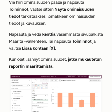
Vie hiiri ominaisuuden päälle ja napsauta
Toiminnot
, valitse sitten
Näytä ominaisuuden
tiedot
tarkistaaksesi lomakkeen ominaisuuden
tiedot ja kuvauksen.
Napsauta ja vedä
kenttiä
vasemmasta sivupalkista
Määritä
-välilehteen. Tai napsauta
Toiminnot
ja
valitse
Lisää kohtaan [X]
.
Kun olet lisännyt ominaisuudet,
jatka mukautetun
raportin määrittämistä
.