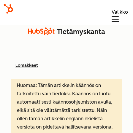
Valikko
Tietämyskanta
Lomakkeet
Huomaa: Tämän artikkelin käännös on
tarkoitettu vain tiedoksi. Käännös on luotu
automaattisesti käännösohjelmiston avulla,
eikä sitä ole välttämättä tarkistettu. Näin
ollen tämän artikkelin englanninkielistä
versiota on pidettävä hallitsevana versiona,