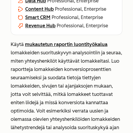
Data Hub
Professional, Enterprise
Content Hub
Professional, Enterprise
Smart CRM
Professional, Enterprise
Revenue Hub
Professional, Enterprise
Käytä
mukautetun raportin luontityökalua
lomakkeiden suorituskyvyn analysointiin ja seuraa,
miten yhteyshenkilöt käyttävät lomakkeitasi. Luo
raportteja lomakkeiden konversioprosenttien
seuraamiseksi ja suodata tietoja tiettyjen
lomakkeiden, sivujen tai ajanjaksojen mukaan,
jotta voit selvittää, mitkä lomakkeet tuottavat
eniten liidejä ja missä konversiota kannattaa
optimoida. Voit esimerkiksi verrata uusien ja
olemassa olevien yhteyshenkilöiden lomakkeiden
lähetystrendejä tai analysoida suorituskykyä ajan