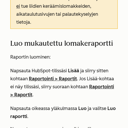
ei
tue liidien keräämislomakkeiden,
aikataulutusivujen tai palautekyselyjen
tietoja.
Luo mukautettu lomakeraportti
Raportin luominen:
Napsauta HubSpot-tilissäsi
Lisää
ja siirry sitten
kohtaan
Raportointi
>
Raportit
. Jos
Lisää
-kohtaa
ei näy tilissäsi, siirry suoraan kohtaan
Raportointi
>
Raportit
.
Napsauta oikeassa yläkulmassa
Luo
ja valitse
Luo
raportti
.