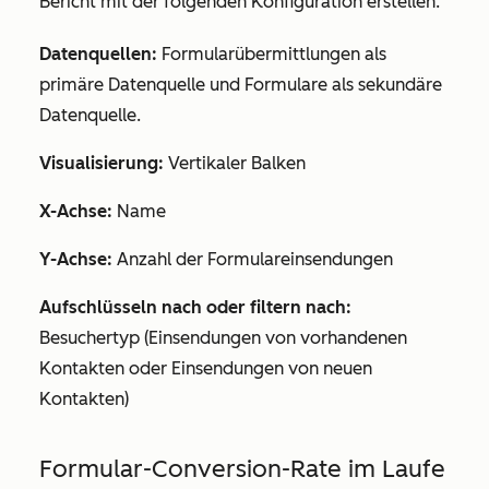
Bericht mit der folgenden Konfiguration erstellen:
Datenquellen:
Formularübermittlungen
als
primäre Datenquelle und
Formulare
als sekundäre
Datenquelle.
Visualisierung:
Vertikaler Balken
X-Achse:
Name
Y-Achse:
Anzahl der Formulareinsendungen
Aufschlüsseln nach oder filtern nach:
Besuchertyp (Einsendungen von vorhandenen
Kontakten
oder
Einsendungen von neuen
Kontakten)
Formular-Conversion-Rate im Laufe