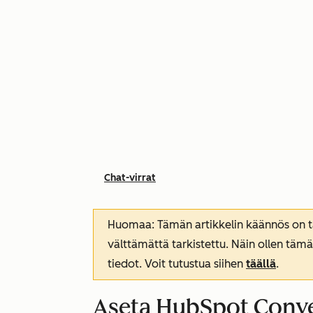
Chat-virrat
Huomaa: Tämän artikkelin käännös on tar
välttämättä tarkistettu. Näin ollen tämä
tiedot. Voit tutustua siihen
täällä
.
Aseta HubSpot Conv