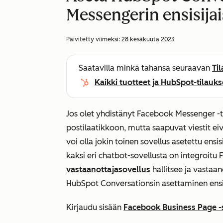
Messengerin ensisijai
Päivitetty viimeksi:
28 kesäkuuta 2023
Saatavilla minkä tahansa seuraavan
Ti
Kaikki tuotteet ja HubSpot-tilauks
Jos olet yhdistänyt Facebook Messenger -ti
postilaatikkoon, mutta saapuvat viestit ei
voi olla jokin toinen sovellus asetettu ens
kaksi eri chatbot-sovellusta on integroitu
vastaanottajasovellus
hallitsee ja vastaan
HubSpot Conversationsin asettaminen ensis
Kirjaudu sisään
Facebook Business Page -s