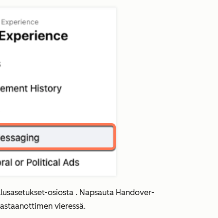
lusasetukset-osiosta
. Napsauta
Handover-
astaanottimen
vieressä.