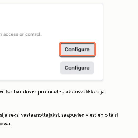
er for handover protocol
-pudotusvalikkoa ja
jaiseksi vastaanottajaksi, saapuvien viestien pitäisi
iossa
.