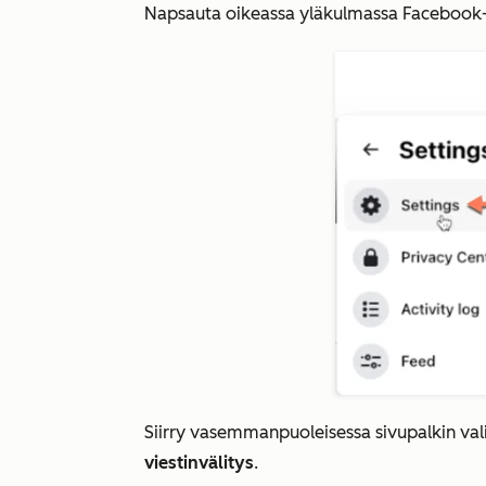
Napsauta oikeassa yläkulmassa Facebook-si
Siirry vasemmanpuoleisessa sivupalkin va
viestinvälitys
.