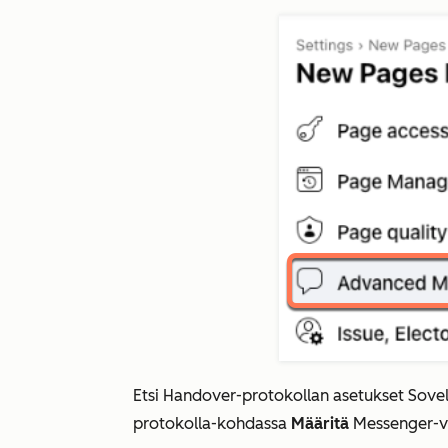
Etsi
Handover-protokollan
asetukset
Sovel
protokolla-kohdassa
Määritä
Messenger-v