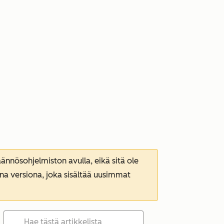
nnösohjelmiston avulla, eikä sitä ole
ana versiona, joka sisältää uusimmat