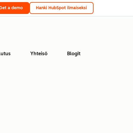
Get a demo
Hanki HubSpot ilmaiseksi
lutus
Yhteisö
Blogit