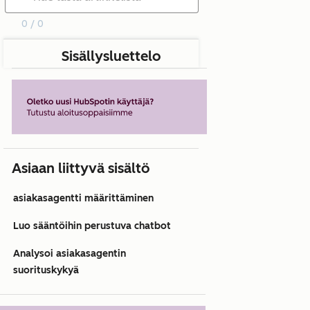
0 / 0
Sisällysluettelo
Asiaan liittyvä sisältö
asiakasagentti määrittäminen
Luo sääntöihin perustuva chatbot
Analysoi asiakasagentin
suorituskykyä