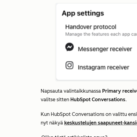
Napsauta valintaikkunassa
Primary receiv
valitse sitten
HubSpot Conversations
.
Kun HubSpot Conversations on valittu ensisi
nyt näkyä
keskustelujen saapuneet-kans