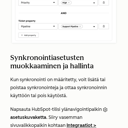
Synkronointiasetusten
muokkaaminen ja hallinta
Kun synkronointi on määritetty, voit lisätä tai
poistaa synkronointeja ja ottaa synkronoinnin
käyttöön tai pois käytöstä.
Napsauta HubSpot-tilisi ylänavigointipalkin
asetuskuvaketta
. Siiry vasemman
sivuvalikkopalkin kohtaan
Integraatiot
>