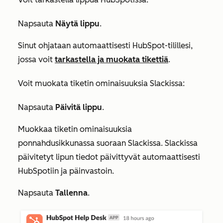
Napsauta
Näytä lippu
.
Sinut ohjataan automaattisesti HubSpot-tilillesi,
jossa voit
tarkastella ja muokata tikettiä
.
Voit muokata tiketin ominaisuuksia Slackissa:
Napsauta
Päivitä lippu
.
Muokkaa tiketin ominaisuuksia
ponnahdusikkunassa suoraan Slackissa. Slackissa
päivitetyt lipun tiedot päivittyvät automaattisesti
HubSpotiin ja päinvastoin.
Napsauta
Tallenna
.