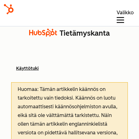
Valikko
Tietämyskanta
Käyttötuki
Huomaa: Tämän artikkelin käännös on
tarkoitettu vain tiedoksi. Käännös on luotu
automaattisesti käännösohjelmiston avulla,
eikä sitä ole välttämättä tarkistettu. Näin
ollen tämän artikkelin englanninkielistä
versiota on pidettävä hallitsevana versiona,