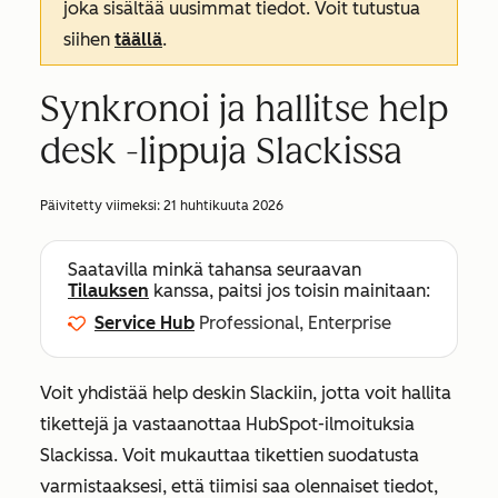
joka sisältää uusimmat tiedot. Voit tutustua
siihen
täällä
.
Synkronoi ja hallitse help
desk -lippuja Slackissa
Päivitetty viimeksi:
21 huhtikuuta 2026
Saatavilla minkä tahansa seuraavan
Tilauksen
kanssa, paitsi jos toisin mainitaan:
Service Hub
Professional, Enterprise
Voit yhdistää help deskin Slackiin, jotta voit hallita
tikettejä ja vastaanottaa HubSpot-ilmoituksia
Slackissa. Voit mukauttaa tikettien suodatusta
varmistaaksesi, että tiimisi saa olennaiset tiedot,