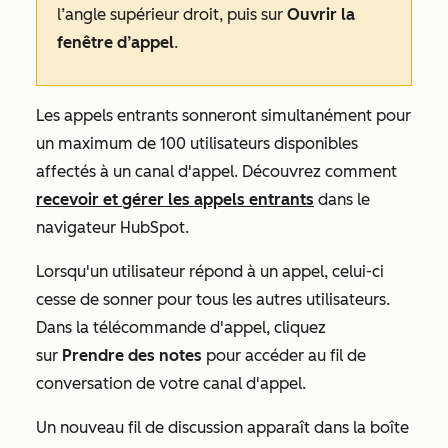
l’angle supérieur droit, puis sur
Ouvrir la
fenêtre d’appel
.
Les appels entrants sonneront simultanément pour
un maximum de 100 utilisateurs disponibles
affectés à un canal d'appel. Découvrez comment
recevoir et gérer les appels entrants
dans le
navigateur HubSpot.
Lorsqu'un utilisateur répond à un appel, celui-ci
cesse de sonner pour tous les autres utilisateurs.
Dans la télécommande d'appel, cliquez
sur
Prendre des notes
pour accéder au fil de
conversation de votre canal d'appel.
Un nouveau fil de discussion apparaît dans la boîte