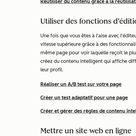
Réutiliser du contenu grâce à la réutilisa
Utiliser des fonctions d'édi
Une fois que vous êtes à l'aise avec l'édi
vitesse supérieure grâce à des fonctionnali
même page pour voir laquelle reçoit le plu
créez du contenu intelligent qui affiche dif
leur profil.
Réaliser un A/B test sur votre page
Créer un test adaptatif pour une page
Créer et gérer des règles de contenu inte
Mettre un site web en ligne