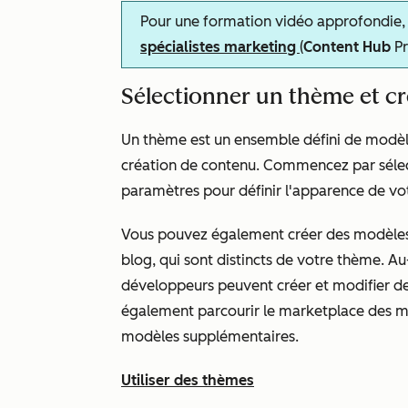
Pour une formation vidéo approfondie, 
spécialistes marketing
(
Content Hub
P
Sélectionner un thème et c
Un thème est un ensemble défini de modèle
création de contenu. Commencez par sélec
paramètres pour définir l'apparence de vot
Vous pouvez également créer des modèles 
blog, qui sont distincts de votre thème. A
développeurs peuvent créer et modifier d
également parcourir le marketplace des 
modèles supplémentaires.
Utiliser des thèmes