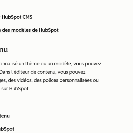
r HubSpot CMS
ce des modèles de HubSpot
enu
rsonnalisé un thème ou un modèle, vous pouvez
. Dans l'éditeur de contenu, vous pouvez
es, des vidéos, des polices personnalisées ou
s sur HubSpot.
ntenu
HubSpot