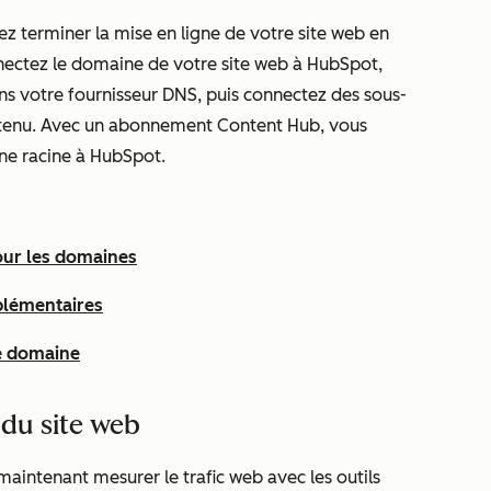
z terminer la mise en ligne de votre site web en
ectez le domaine de votre site web à HubSpot,
s votre fournisseur DNS, puis connectez des sous-
ontenu. Avec un abonnement
Content Hub
, vous
e racine à HubSpot.
our les domaines
plémentaires
e domaine
du site web
aintenant mesurer le trafic web avec les outils