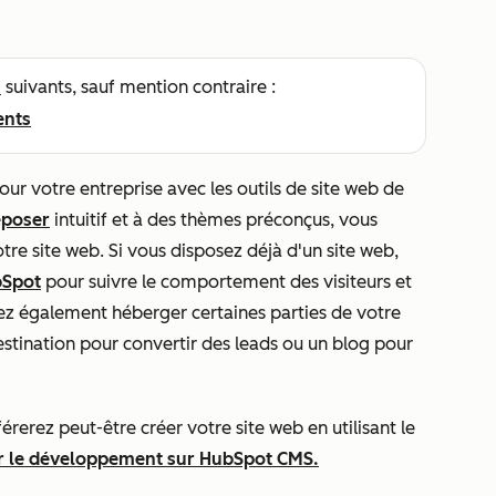
s
suivants, sauf mention contraire :
ents
ur votre entreprise avec les outils de site web de
époser
intuitif et à des thèmes préconçus, vous
tre site web. Si vous disposez déjà d'un site web,
bSpot
pour suivre le comportement des visiteurs et
ez également héberger certaines parties de votre
estination pour convertir des leads ou un blog pour
érerez peut-être créer votre site web en utilisant le
r le développement sur HubSpot CMS.