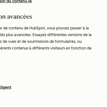
tion du contenu IA
tion avancées
teur de contenu de HubSpot, vous pouvez passer à la
tés plus avancées. Essayez différentes versions de la
s de vues et de soumissions de formulaires, ou
férents contenus à différents visiteurs en fonction de
lligent