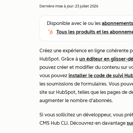
Dernière mise à jour:
23 juillet 2026
Disponible avec le ou les
abonnement
Tous les produits et les abonnem
Créez une expérience en ligne cohérente po
HubSpot. Grâce à
un éditeur en glisser-d
pouvez créer et modifier du contenu sur vo
vous pouvez
installer le code de suivi Hu
les soumissions de formulaires. Vous pouv
site sur HubSpot, telles que les pages de d
augmenter le nombre d'abonnés.
Si vous sollicitez un développeur, vous préf
CMS Hub CLI. Découvrez-en davantage
su