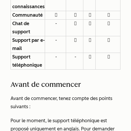
connaissances
Communauté




Chat de
-



support
Support par e-
-



mail
Support
-
-


téléphonique
Avant de commencer
Avant de commencer, tenez compte des points
suivants :
Pour le moment, le support téléphonique est
proposé uniquement en anglais. Pour demander