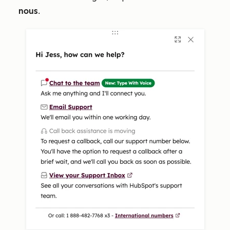
nous
.