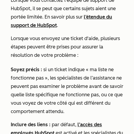
Lorsque vous contactez l’équipe de support de
HubSpot, il se peut que certains sujets aient une
portée limitée. En savoir plus sur
l’étendue du
support de HubSpot
.
Lorsque vous envoyez une ticket d'aide, plusieurs
étapes peuvent être prises pour assurer la
résolution de votre problème :
Soyez précis :
si un ticket indique « ma liste ne
fonctionne pas », les spécialistes de l’assistance ne
peuvent pas examiner le problème avant de savoir
quelle liste spécifique ne fonctionne pas, ou ce que
vous voyez de votre côté qui est différent du
comportement attendu.
Inclure des liens :
par défaut,
l’accès des
employés HubSpot
est activé et les spécialistes du