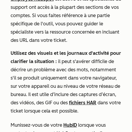
support ont accès à la plupart des sections de vos
comptes. Si vous faites référence à une partie
spécifique de l'outil, vous pouvez guider le
spécialiste vers la ressource concernée en incluant
des URL dans votre ticket.
Utilisez des visuels et les journaux d'activité pour
clarifier la situation :
il peut s'avérer difficile de
décrire un problème avec des mots, notamment
s'il se produit uniquement dans votre navigateur,
sur votre appareil ou au niveau de votre réseau de
bureau. Il est utile d’inclure des captures d’écran,
des vidéos, des GIF ou des
fichiers HAR
dans votre
ticket lorsque cela est possible.
Munissez-vous de votre
HubID
lorsque vous