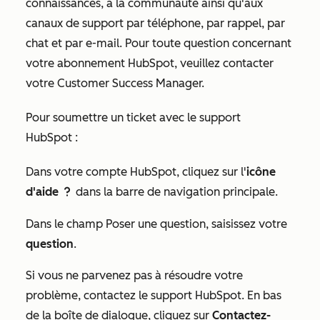
connaissances, à la communauté ainsi qu'aux
canaux de support par téléphone, par rappel, par
chat et par e-mail. Pour toute question concernant
votre abonnement HubSpot, veuillez contacter
votre Customer Success Manager.
Pour soumettre un ticket avec le support
HubSpot :
Dans votre compte HubSpot, cliquez sur l'
icône
d'aide
dans la barre de navigation principale.
question
Dans le champ
Poser une question
, saisissez votre
question
.
Si vous ne parvenez pas à résoudre votre
problème, contactez le support HubSpot. En bas
de la boîte de dialogue, cliquez sur
Contactez-