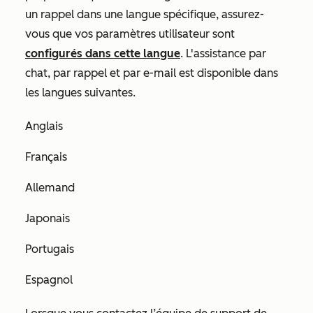
un rappel dans une langue spécifique, assurez-
vous que vos paramètres utilisateur sont
configurés dans cette langue
. L'assistance par
chat, par rappel et par e-mail est disponible dans
les langues suivantes.
Anglais
Français
Allemand
Japonais
Portugais
Espagnol