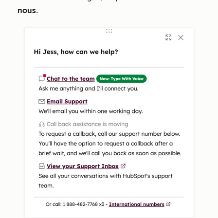
nous
.