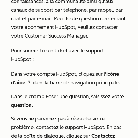
connaissances, à la communauté ainsi qu'aux
canaux de support par téléphone, par rappel, par
chat et par e-mail. Pour toute question concernant
votre abonnement HubSpot, veuillez contacter
votre Customer Success Manager.
Pour soumettre un ticket avec le support
HubSpot :
Dans votre compte HubSpot, cliquez sur l'
icône
d'aide
dans la barre de navigation principale.
question
Dans le champ
Poser une question
, saisissez votre
question
.
Si vous ne parvenez pas à résoudre votre
problème, contactez le support HubSpot. En bas
de la boîte de dialogue, cliquez sur
Contactez-