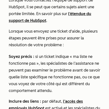
Lorsque vous contactez l’équipe de support de
HubSpot, il se peut que certains sujets aient une
portée limitée. En savoir plus sur
l’étendue du
support de HubSpot
.
Lorsque vous envoyez une ticket d'aide, plusieurs
étapes peuvent être prises pour assurer la
résolution de votre problème :
Soyez précis :
si un ticket indique « ma liste ne
fonctionne pas », les spécialistes de l’assistance ne
peuvent pas examiner le problème avant de savoir
quelle liste spécifique ne fonctionne pas, ou ce que
vous voyez de votre côté qui est différent du
comportement attendu.
Inclure des liens :
par défaut,
l’accès des
employés HubSpot
est activé et les spécialistes du