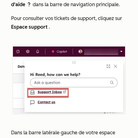
d'aide
dans la barre de navigation principale.
question
Pour consulter vos tickets de support, cliquez sur
Espace support
.
Dans la barre latérale gauche de votre espace