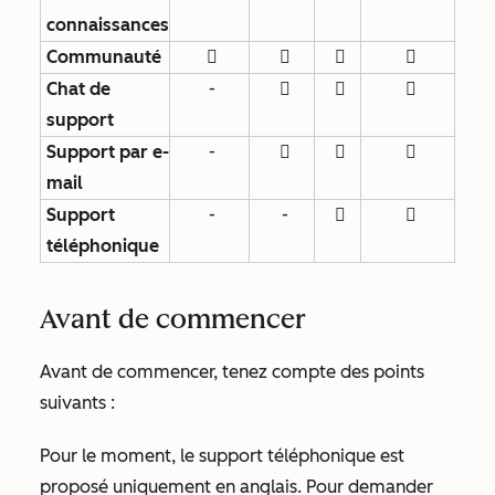
connaissances
Communauté




Chat de
-



support
Support par e-
-



mail
Support
-
-


téléphonique
Avant de commencer
Avant de commencer, tenez compte des points
suivants :
Pour le moment, le support téléphonique est
proposé uniquement en anglais. Pour demander