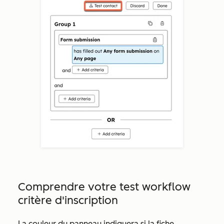
Comprendre votre test workflow
critère d'inscription
La couleur du panneau indiquera si la fiche