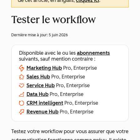
de cet article, en anglais,
cliquez ici
.
Tester le workflow
Dernière mise à jour:
5 juin 2026
Disponible avec le ou les
abonnements
suivants, sauf mention contraire :
Marketing Hub
Pro, Enterprise
Sales Hub
Pro, Enterprise
Service Hub
Pro, Enterprise
Data Hub
Pro, Enterprise
CRM intelligent
Pro, Enterprise
Revenue Hub
Pro, Enterprise
Testez votre workflow pour vous assurer que votre