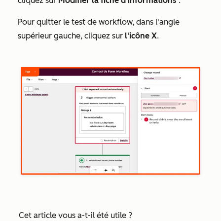
cliquez sur
Modifier la fiche d'informations
.
Pour quitter le test de workflow, dans l'angle
supérieur gauche, cliquez sur
l'icône X
.
Cet article vous a-t-il été utile ?