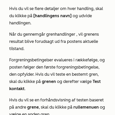
Hvis du vil se flere detaljer om hver handling, skal
du klikke på
[handlingens navn]
og udvide
handlingen.
Når du gennemgår
grenhandlinger
, vil grenens
resultat blive forudsagt ud fra postens aktuelle
tilstand.
Forgreningsbetingelser evalueres i rækkefølge, og
posten følger den første forgreningsbetingelse,
den opfylder. Hvis du vil teste en bestemt gren,
skal du klikke på
grenen
og derefter vælge
Test
kontakt
.
Hvis du vil se en forhåndsvisning af testen baseret
på andre
grene
, skal du klikke på
rullemenuen
og
vælge en anden gren.