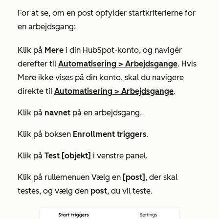
For at se, om en post opfylder startkriterierne for
en arbejdsgang:
Klik på
Mere
i din HubSpot-konto, og navigér
derefter til
Automatisering
>
Arbejdsgange
. Hvis
Mere
ikke vises på din konto, skal du navigere
direkte til
Automatisering
>
Arbejdsgange
.
Klik på
navnet
på en arbejdsgang.
Klik på boksen
Enrollment triggers
.
Klik på
Test [objekt]
i venstre panel.
Klik på rullemenuen Vælg en
[post]
, der skal
testes, og vælg den
post
, du vil teste.