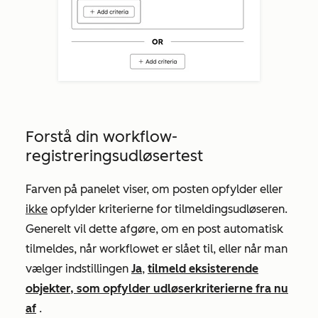
Forstå din workflow-
registreringsudløsertest
Farven på panelet viser, om posten opfylder eller
ikke
opfylder kriterierne for tilmeldingsudløseren.
Generelt vil dette afgøre, om en post automatisk
tilmeldes, når workflowet er slået til, eller når man
vælger indstillingen
Ja
,
tilmeld eksisterende
objekter, som opfylder udløserkriterierne fra nu
af
.