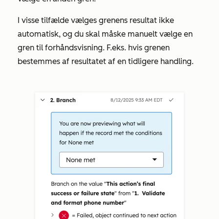
I visse tilfælde vælges grenens resultat ikke
automatisk, og du skal måske manuelt vælge en
gren til forhåndsvisning. F.eks. hvis grenen
bestemmes af resultatet af en tidligere handling.