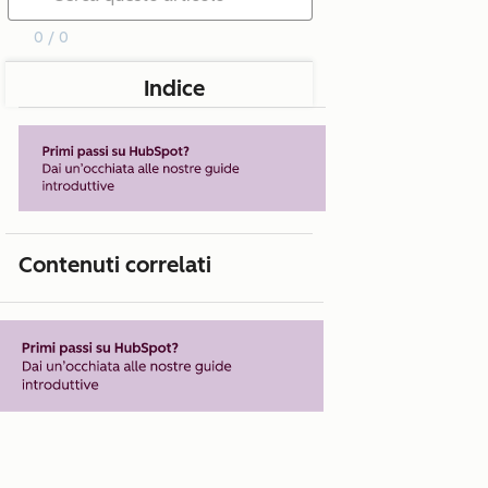
0 / 0
Indice
Contenuti correlati