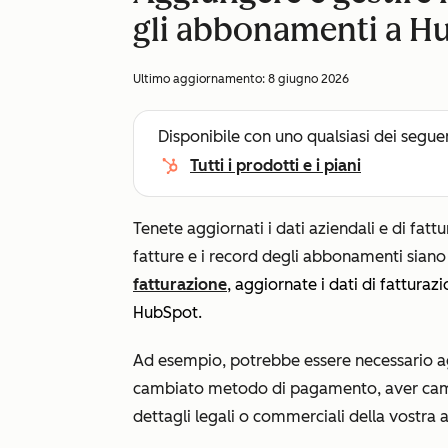
gli abbonamenti a H
Ultimo aggiornamento:
8 giugno 2026
Disponibile con uno qualsiasi dei segue
Tutti i prodotti e i piani
Tenete aggiornati i dati aziendali e di fattu
fatture e i record degli abbonamenti siano
fatturazione
, aggiornate i dati di fattur
HubSpot.
Ad esempio, potrebbe essere necessario ag
cambiato metodo di pagamento, aver cambia
dettagli legali o commerciali della vostra 