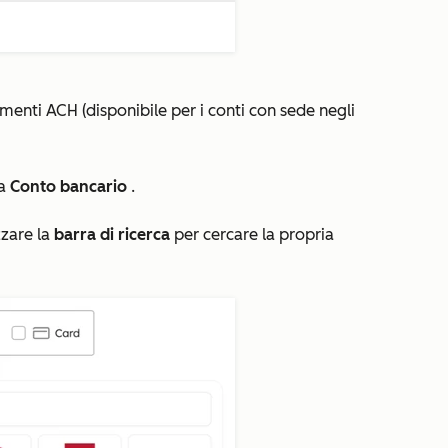
menti ACH (disponibile per i conti con sede negli
da
Conto bancario
.
zzare la
barra di ricerca
per cercare la propria