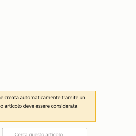
iene creata automaticamente tramite un
to articolo deve essere considerata