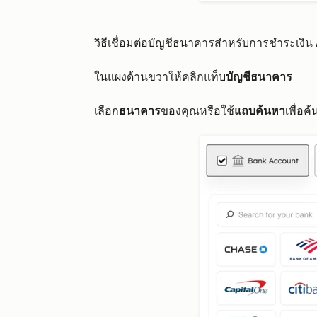
วิธีเชื่อมต่อบัญชีธนาคารสำหรับการชำระเงิน AC
ในแผงด้านขวาให้คลิกแท็บ
บัญชีธนาคาร
เลือก
ธนาคาร
ของคุณหรือใช้
แถบค้นหา
เพื่อ