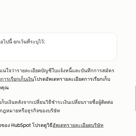
อไปนี้ ยกเว้นที่ระบุไว้:
ห้แน่ใจว่ารายละเอียดบัญชีใบแจ้งหนี้และบันทึกการสมัคร
บการเรียกเก็บเงิน
โปรดอัพเดทรายละเอียดการเรียกเก็บ
องคุณ
บเงินหลังจากเปลี่ยนวิธีชำระเงินเปลี่ยนรายชื่อผู้ติดต่อ
งกฎหมายหรือธุรกิจของบริษัท
็จของ HubSpot โปรดดูวิธี
อัพเดทรายละเอียดบริษัท