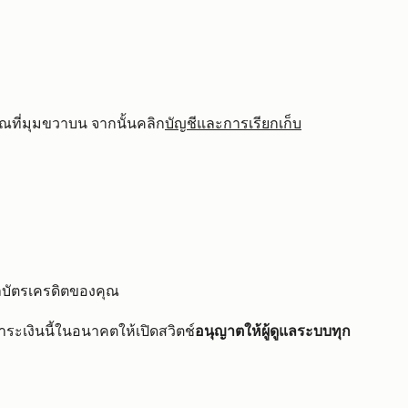
ณที่มุมขวาบน จากนั้นคลิก
บัญชีและการเรียกเก็บ
ลบัตรเครดิตของคุณ
ระเงินนี้ในอนาคตให้เปิดสวิตช์
อนุญาตให้ผู้ดูแลระบบทุก