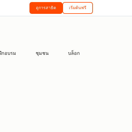
ดูการสาธิต
เริ่มต้นฟรี
ฝึกอบรม
ชุมชน
บล็อก