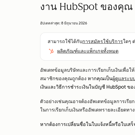
งาน HubSpot ของคุณ
อัปเดตล่าสุด:
8 มิถุนายน 2026
สามารถใช้ได้กับ
การสมัครใช้บริการ
ใดๆ ต่
ผลิตภัณฑ์และแพ็กเกจทั้งหมด
อัพเดทข้อมูลบริษัทและการเรียกเก็บเงินเพื่อใ
สมาชิกของคุณถูกต้อง
หากคุณเป็น
ผู้ดูแลระบ
เงินและวิธีการชำระเงินในบัญชี HubSpot ข
ตัวอย่างเช่นคุณอาจต้องอัพเดทข้อมูลการเรียกเก็
ในการเรียกเก็บเงินหรืออัพเดทรายละเอียดทา
หากต้องการเปลี่ยนชื่อในใบแจ้งหนี้หรือใบเสร