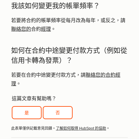
我該如何變更我的帳單頻率？
若要將合約的帳單頻率從每月改為每年，或反之，請
聯絡您的
合約
經理
。
如何在合約中途變更付款方式（例如從
信用卡轉為發票）？
若要在合約中途變更付款方式，請
聯絡您的合約經
理
。
這篇文章有幫助嗎？
是
否
此表單僅供記載意見回饋。
了解如何取得 HubSpot 的協助
。