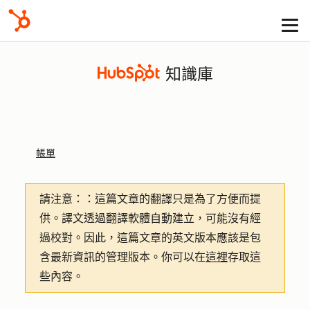
知識庫
帳單
請注意：
：這篇文章的翻譯只是為了方便而提
供。譯文透過翻譯軟體自動建立，可能沒有經
過校對。因此，這篇文章的英文版本應該是包
含最新資訊的管理版本。你可以在
這裡
存取這
些內容。