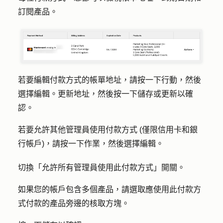
訂閱產品。
若要編輯付款方式的帳單地址，請按一下
行動
，然後
選擇
編輯
。更新地址，然後按一下
儲存
或
更新
以確
認。
若要允許其他管理員使用付款方式 (僅限信用卡和銀
行帳戶)，請按一下
作業
，然後選擇
編輯
。
切換「
允許所有管理員使用此付款方式
」開關。
如果您的帳戶包含多個產品，請選取應使用此付款方
式付款的產品旁邊的
核取方塊
。