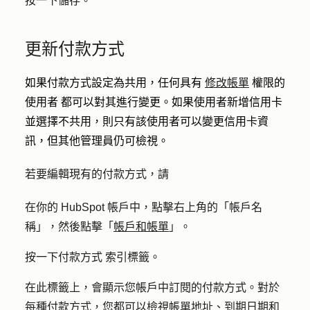
按一下
儲存
。
更新付款方式
如果付款方式設定為共用，任何具有
修改帳單
權限的
使用者
都可以對其進行變更。如果使用者新增信用卡
並選擇不共用，則只有該使用者可以變更信用卡資
訊，但其他管理員仍可檢視。
若要編輯現有的付款方式，請
在你的 HubSpot 帳戶中，點擊右上角的「帳戶名
稱」，然後點擊「
帳戶和帳單
」。
按一下
付款方式
索引標籤。
在此標籤上，會顯示您帳戶中訂閱的付款方式。對於
每種付款方式，您都可以檢視帳單地址、到期日期和