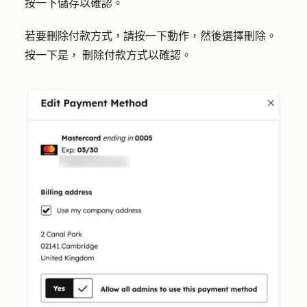
按一下
儲存
以確認。
若要刪除付款方式，請按一下
動作
，然後選擇
刪除
。
按一下
是，
刪除付款方式
以確認。