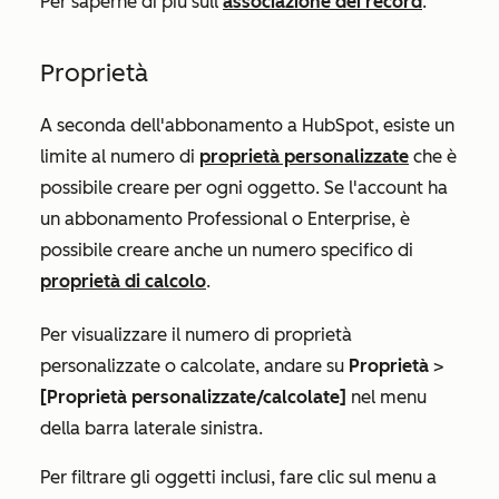
Per saperne di più sull'
associazione dei record
.
Proprietà
A seconda dell'abbonamento a HubSpot, esiste un
limite al numero di
proprietà personalizzate
che è
possibile creare per ogni oggetto. Se l'account ha
un abbonamento
Professional
o
Enterprise
, è
possibile creare anche un numero specifico di
proprietà di calcolo
.
Per visualizzare il numero di proprietà
personalizzate o calcolate, andare su
Proprietà
>
[Proprietà personalizzate/calcolate]
nel menu
della barra laterale sinistra.
Per filtrare gli oggetti inclusi, fare clic sul menu a