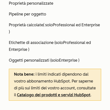
Proprietà personalizzate
Pipeline per oggetto
Proprietà calcolate
(
solo
Professional
ed
Enterprise
)
Etichette di associazione (solo
Professional
ed
Enterprise
)
Oggetti personalizzati (solo
Enterprise
)
Nota bene:
i limiti indicati dipendono dal
vostro abbonamento HubSpot. Per saperne
di più sui limiti del vostro account, consultate
il
Catalogo dei prodotti e servizi HubSpot
.