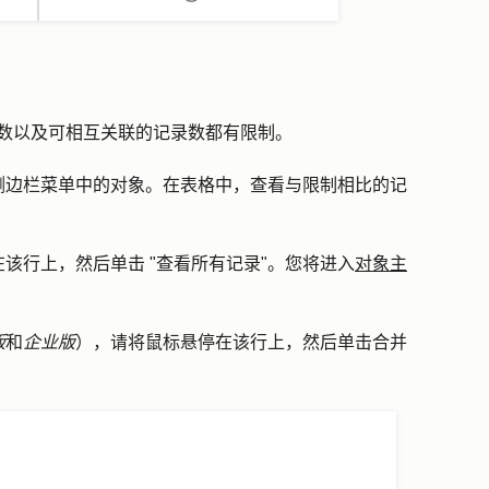
记录数以及可相互关联的记录数都有限制。
侧边栏菜单中的
对象
。在表格中，查看与限制相比的记
该行上，然后单击 "
查看所有记录
"。您将进入
对象主
版
和
企业版
），请将鼠标悬停在该行上，然后单击
合并