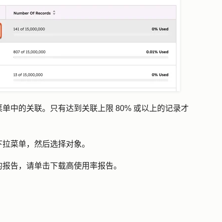
菜单中的
关联
。只有达到关联上限 80% 或以上的记录才
下拉菜单，然后
选择对象
。
的报告，请单击
下载高使用率报告
。