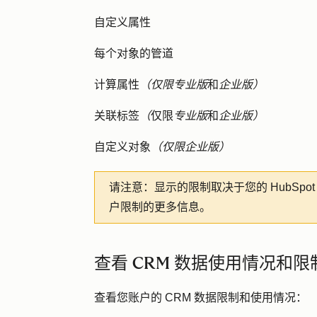
自定义属性
每个对象的管道
计算属性
（仅限专业版
和
企业版）
关联标签
（
仅限
专业版
和
企业版）
自定义对象
（仅限企业版）
请注意：
显示的限制取决于您的 HubSpo
户限制的更多信息。
查看 CRM 数据使用情况和限
查看您账户的 CRM 数据限制和使用情况：