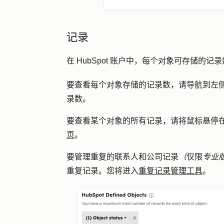
记录
在 HubSpot 账户中，每个对象可存储的
要查看每个对象存储的记录数，请导航到左
录数。
要查看某个对象的所有记录，请将鼠标悬停在
页
。
要管理重复的联系人和公司记录
（
仅限
专业
重复记录
。您将进入
重复记录管理工具
。