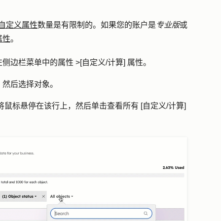
自定义属性
数量是有限制的。如果您的账户是
专业版
或
属性
。
侧边栏菜单中的属性 >
[自定义/计算] 属性
。
，然后
选择对象
。
将鼠标悬停在该行上，然后单击
查看所有 [自定义/计算]