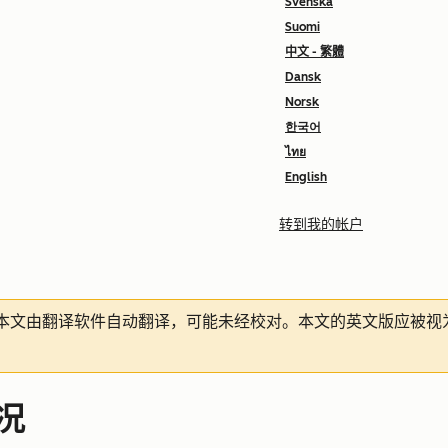
Svenska
Suomi
中文 - 繁體
Dansk
Norsk
한국어
ไทย
English
转到我的帐户
本文由翻译软件自动翻译，可能未经校对。本文的英文版应被视
况