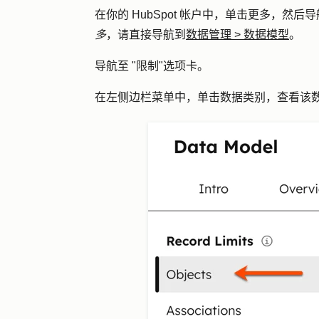
在你的 HubSpot 帐户中，单击
更多
，然后导
多
，请直接导航到
数据管理
>
数据模型
。
导航至 "
限制
"选项卡。
在左侧边栏菜单中，单击数据
类别
，查看该