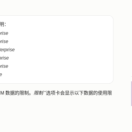
明：
prise
prise
terprise
prise
prise
e
M 数据的限制。
限制
"
选项卡会
显示以下数据的使用限