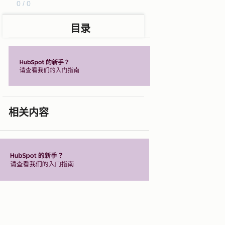
0 / 0
目录
相关内容