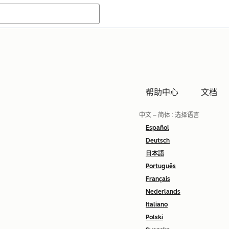
帮助中心
文档
中文 – 简体
: 选择语言
Español
Deutsch
日本語
Português
Français
Nederlands
Italiano
Polski