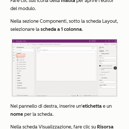
Fare clic sull'icona della
matita
per aprire l'editor
del modulo.
Nella sezione
Componenti
, sotto la scheda
Layout
,
selezionare la
scheda a 1 colonna
.
Nel pannello di destra, inserire un'
etichetta
e un
nome
per la scheda.
Nella scheda
Visualizzazione
, fare clic su
Risorsa