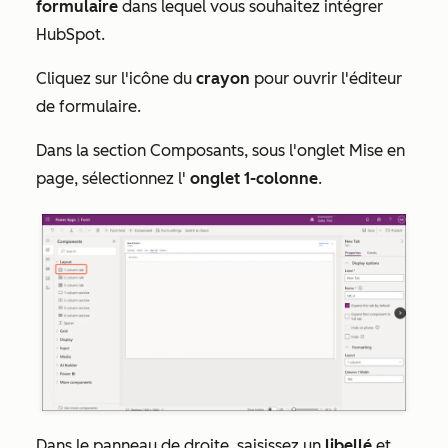
formulaire
dans lequel vous souhaitez intégrer
HubSpot.
Cliquez sur l'icône du
crayon
pour ouvrir l'éditeur
de formulaire.
Dans la section
Composants
, sous l'onglet
Mise en
page
, sélectionnez l'
onglet 1-colonne
.
Dans le panneau de droite, saisissez un
libellé
et