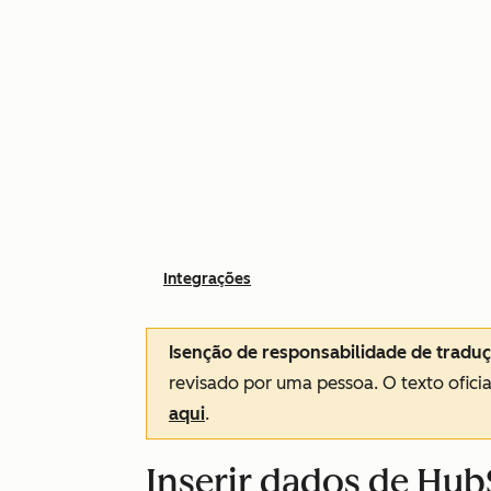
Integrações
Isenção de responsabilidade de tradu
revisado por uma pessoa.
O texto ofici
aqui
.
Inserir dados de Hub