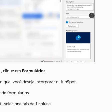
, clique em
Formulários
.
o qual você deseja incorporar o HubSpot.
r de formulários.
t
, selecione
tab
de 1-coluna.