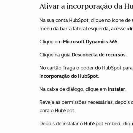
Ativar a incorporação da H
Na sua conta HubSpot, clique no ícone de
menu da barra lateral esquerda, acesse <
I
Clique em
Microsoft Dynamics 365
.
Clique na guia
Descoberta de recursos
.
No cartão
Traga o poder do HubSpot para
incorporação do HubSpot
.
Na caixa de diálogo, clique em
Instalar
.
Reveja as permissões necessárias, depois 
para o HubSpot.
Depois de instalar o HubSpot Embed, cli