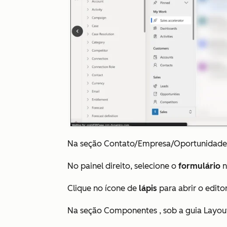
Na seção
Contato/Empresa/Oportunidade
No painel direito, selecione o
formulário
n
Clique no ícone de
lápis
para abrir o edito
Na seção
Componentes
, sob a
guia Layou