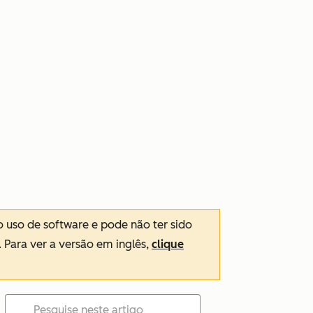
o uso de software e pode não ter sido
. Para ver a versão em inglês,
clique