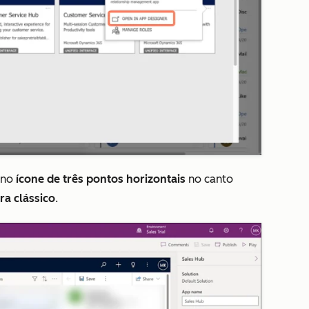
e no
ícone de três pontos horizontais
no canto
ra clássico
.