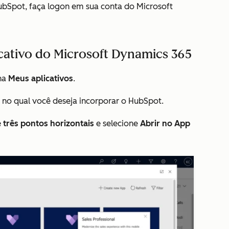
bSpot, faça logon em sua conta do Microsoft
cativo do Microsoft Dynamics 365
ina
Meus aplicativos
.
no qual você deseja incorporar o HubSpot.
 três pontos horizontais
e selecione
Abrir no App