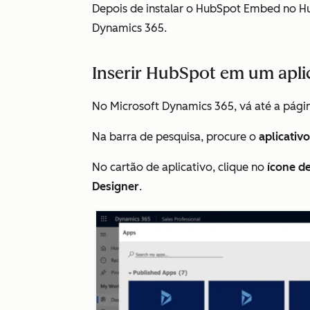
Depois de instalar o HubSpot Embed no Hu
Dynamics 365.
Inserir HubSpot em um apli
No Microsoft Dynamics 365, vá até a pág
Na barra de pesquisa, procure o
aplicativo
No cartão de aplicativo, clique no
ícone de
Designer
.