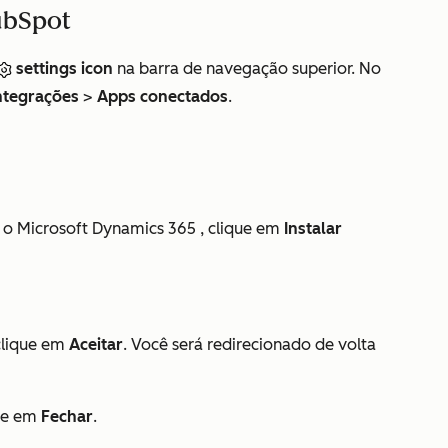
ubSpot
settings icon
na barra de navegação superior. No
ntegrações
>
Apps conectados
.
 o Microsoft Dynamics 365
, clique em
Instalar
clique em
Aceitar
. Você será redirecionado de volta
que em
Fechar
.