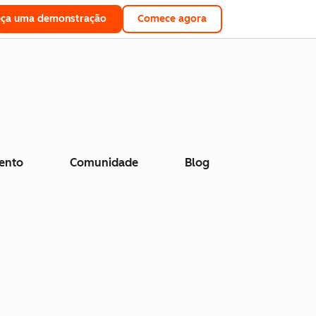
eça uma demonstração
Comece agora
ento
Comunidade
Blog