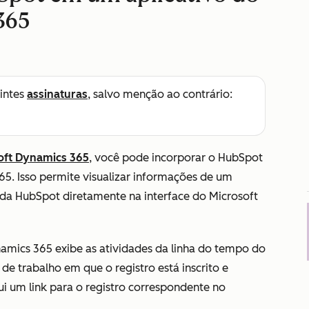
365
intes
assinaturas
, salvo menção ao contrário:
oft Dynamics 365
, você pode incorporar o HubSpot
65. Isso permite visualizar informações de um
 da HubSpot diretamente na interface do Microsoft
mics 365 exibe as atividades da linha do tempo do
de trabalho em que o registro está inscrito e
ui um link para o registro correspondente no