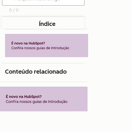
0 / 0
Índice
Conteúdo relacionado