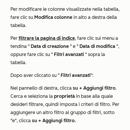
Per modificare le colonne visualizzate nella tabella,
fare clic su
Modifica colonne
in alto a destra della
tabella.
Per
filtrare la pagina di indice
, fare clic sui menu a
tendina "
Data di creazione
" e "
Data di modifica
",
oppure fare clic su "
Filtri avanzati
" sopra la
tabella.
Dopo aver cliccato su "
Filtri avanzati
":
Nel pannello di destra, clicca
su + Aggiungi filtro
.
Cerca e seleziona la
proprietà
in base alla quale
desideri filtrare, quindi imposta i criteri di filtro. Per
aggiungere un altro filtro al gruppo di filtri, sotto
"e"
, clicca
su + Aggiungi filtro.