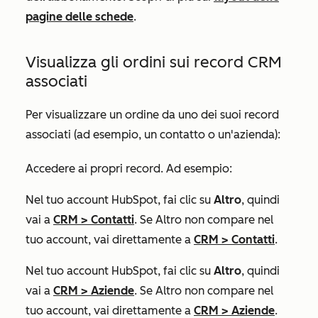
pagine delle schede
.
Visualizza gli ordini sui record CRM
associati
Per visualizzare un ordine da uno dei suoi record
associati (ad esempio, un contatto o un'azienda):
Accedere ai propri record. Ad esempio:
Nel tuo account HubSpot, fai clic su
Altro
, quindi
vai a
CRM
>
Contatti
. Se
Altro
non compare nel
tuo account, vai direttamente a
CRM
>
Contatti
.
Nel tuo account HubSpot, fai clic su
Altro
, quindi
vai a
CRM
>
Aziende
. Se
Altro
non compare nel
tuo account, vai direttamente a
CRM
>
Aziende
.