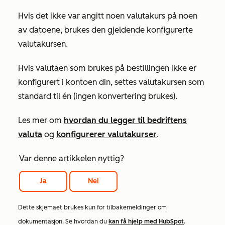
Hvis det ikke var angitt noen valutakurs på noen
av datoene, brukes den gjeldende konfigurerte
valutakursen.
Hvis valutaen som brukes på bestillingen ikke er
konfigurert i kontoen din, settes valutakursen som
standard til én (ingen konvertering brukes).
Les mer om
hvordan du legger til bedriftens
valuta
og
konfigurerer valutakurser
.
Var denne artikkelen nyttig?
Ja
Nei
Dette skjemaet brukes kun for tilbakemeldinger om
dokumentasjon. Se hvordan du
kan få hjelp med HubSpot
.