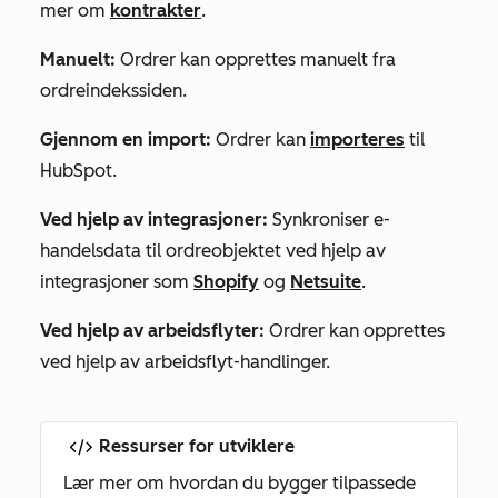
mer om
kontrakter
.
Manuelt:
Ordrer kan opprettes manuelt fra
ordreindekssiden.
Gjennom en import:
Ordrer kan
importeres
til
HubSpot.
Ved hjelp av integrasjoner:
Synkroniser e-
handelsdata til ordreobjektet ved hjelp av
integrasjoner som
Shopify
og
Netsuite
.
Ved hjelp av arbeidsflyter:
Ordrer kan opprettes
ved hjelp av arbeidsflyt-handlinger.
Ressurser for utviklere
Lær mer om hvordan du bygger tilpassede