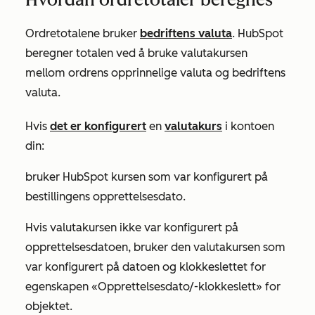
Ordretotalene bruker
bedriftens valuta
. HubSpot
beregner totalen ved å bruke valutakursen
mellom ordrens opprinnelige valuta og bedriftens
valuta.
Hvis
det er konfigurert
en
valutakurs
i kontoen
din:
bruker HubSpot kursen som var konfigurert på
bestillingens
opprettelsesdato
.
Hvis valutakursen ikke var konfigurert på
opprettelsesdatoen
, bruker den valutakursen som
var konfigurert på datoen og klokkeslettet for
egenskapen
«Opprettelsesdato/-klokkeslett»
for
objektet
.