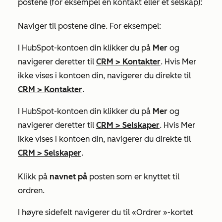
postene (for eksempel en kontakt eller et selskap):
Naviger til postene dine. For eksempel:
I HubSpot-kontoen din klikker du på
Mer
og
navigerer deretter til
CRM
>
Kontakter
. Hvis
Mer
ikke vises i kontoen din, navigerer du direkte til
CRM
>
Kontakter
.
I HubSpot-kontoen din klikker du på
Mer
og
navigerer deretter til
CRM
>
Selskaper
. Hvis
Mer
ikke vises i kontoen din, navigerer du direkte til
CRM
>
Selskaper
.
Klikk på
navnet på
posten som er knyttet til
ordren.
I høyre sidefelt navigerer du til
«Ordrer
»-kortet