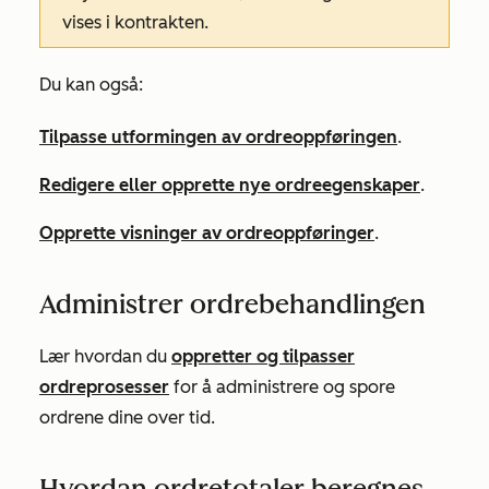
vises i kontrakten.
Du kan også:
Tilpasse utformingen av ordreoppføringen
.
Redigere eller opprette nye ordreegenskaper
.
Opprette visninger av ordreoppføringer
.
Administrer ordrebehandlingen
Lær hvordan du
oppretter og tilpasser
ordreprosesser
for å administrere og spore
ordrene dine over tid.
Hvordan ordretotaler beregnes