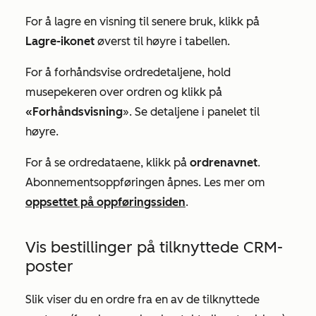
For å lagre en visning til senere bruk, klikk på
Lagre-ikonet
øverst til høyre i tabellen.
For å forhåndsvise ordredetaljene, hold
musepekeren over ordren og klikk på
«Forhåndsvisning
». Se detaljene i panelet til
høyre.
For å se ordredataene, klikk på
ordrenavnet
.
Abonnementsoppføringen åpnes. Les mer om
oppsettet på oppføringssiden
.
Vis bestillinger på tilknyttede CRM-
poster
Slik viser du en ordre fra en av de tilknyttede