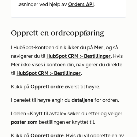
løsninger ved hjelp av
Orders API
.
Opprett en ordreoppføring
I HubSpot-kontoen din klikker du på
Mer
, og så
navigerer du til
HubSpot CRM
>
Bestillinger
. Hvis
Mer
ikke vises i kontoen din, navigerer du direkte
til
HubSpot CRM
>
Bestillinger
.
Klikk på
Opprett ordre
øverst til høyre.
I panelet til høyre angir du
detaljene
for ordren.
I delen
«Knytt til avtale»
søker du etter og velger
poster som
bestillingen
er
knyttet til.
Klikk på
Opprett ordre
. Hvis du vil opprette en ny