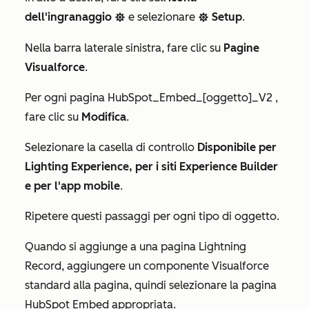
dell'ingranaggio
e selezionare
Setup
.
settings
settings
Nella barra laterale sinistra, fare clic su
Pagine
Visualforce
.
Per ogni pagina
HubSpot_Embed_[oggetto]_V2
,
fare clic su
Modifica
.
Selezionare la casella di controllo
Disponibile per
Lighting Experience, per i siti Experience Builder
e per l'app mobile
.
Ripetere questi passaggi per ogni tipo di oggetto.
Quando si aggiunge a una pagina Lightning
Record, aggiungere un componente Visualforce
standard alla pagina, quindi selezionare la pagina
HubSpot Embed appropriata.