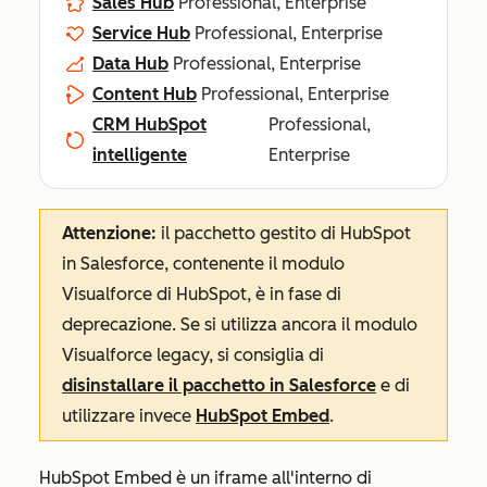
Sales Hub
Professional, Enterprise
Service Hub
Professional, Enterprise
Data Hub
Professional, Enterprise
Content Hub
Professional, Enterprise
CRM HubSpot
Professional,
intelligente
Enterprise
Attenzione:
il pacchetto gestito di HubSpot
in Salesforce, contenente il modulo
Visualforce di HubSpot, è in fase di
deprecazione. Se si utilizza ancora il modulo
Visualforce legacy, si consiglia di
disinstallare il pacchetto in Salesforce
e di
utilizzare invece
HubSpot Embed
.
HubSpot Embed è un iframe all'interno di