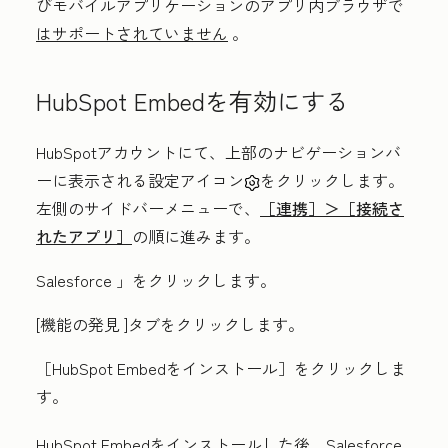
びモバイルアプリケーションのアプリ内ブラウザで
はサポートされていません
。
HubSpot Embedを有効にする
HubSpotアカウントにて、上部のナビゲーションバ
ーに表示される設定アイコン
をクリックします。
左側のサイドバーメニューで、
［連携］＞［接続さ
れたアプリ］
の順に進みます。
Salesforce
」をクリックします
。
[機能の発見
]タブをクリックします。
［HubSpot Embedをインストール］
をクリックしま
す。
HubSpot Embedをインストールした後、Salesforce