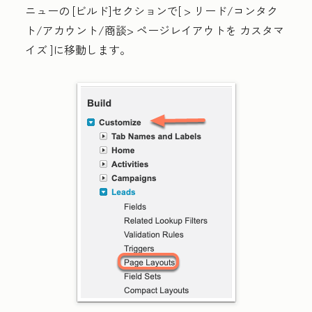
ニューの
[ビルド
]セクションで[ >
リード
/
コンタク
ト
/
アカウント
/
商談
>
ページレイアウト
を
カスタマ
イズ
]に移動します。