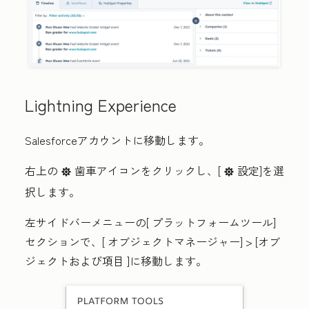
Lightning Experience
Salesforceアカウントに移動します。
右上の
歯車アイコン
をクリックし、[
設定
]を選
settings
settings
択します。
左サイドバーメニューの[
プラットフォームツール
]
セクションで、[
オブジェクトマネージャー
] >
[オブ
ジェクトおよび項目
]に移動します。