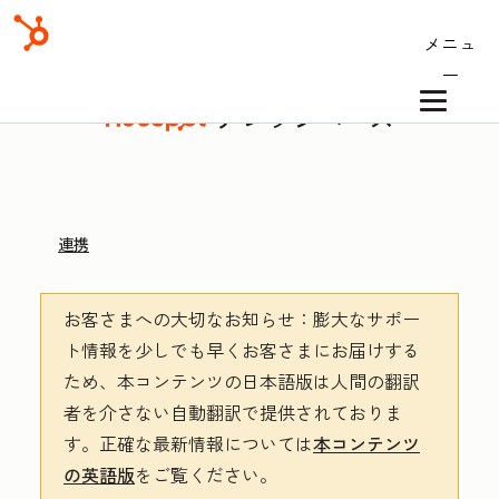
メニュ
ー
ナレッジベース
連携
お客さまへの大切なお知らせ
：膨大なサポー
ト情報を少しでも早くお客さまにお届けする
ため、本コンテンツの日本語版は人間の翻訳
者を介さない自動翻訳で提供されておりま
す。
正確な最新情報については
本コンテンツ
の英語版
をご覧ください。