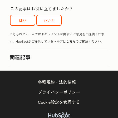
この記事はお役に立ちましたか？
はい
いいえ
こちらのフォームではドキュメントに関するご意見をご提供くださ
い。HubSpotがご提供しているヘルプは
こちら
でご確認ください。
関連記事
各種規約・法的情報
プライバシーポリシー
Cookie設定を管理する