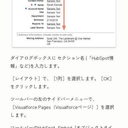
ダイアログボックスに
セクション名
(「HubSpot情
報」など)を入力します。
［レイアウト］で、
［1列］
を選択します。
［OK］
をクリックします。
ツールバーの左のサイドバーメニューで、
［Visualforce Pages（Visualforceページ）］
を選択
します。
ツールバーの
HubSpot_Embed_[オブジェクトタイ