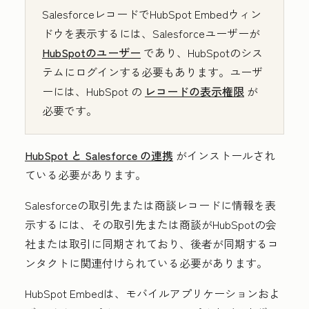
SalesforceレコードでHubSpot Embedウィン
ドウを表示するには、Salesforceユーザーが
HubSpotのユーザー
であり、HubSpotのシス
テムにログインする必要もあります。ユーザ
ーには、HubSpot の
レコードの表示権限
が
必要です。
HubSpot と Salesforce の連携
がインストールされ
ている必要があります。
Salesforceの取引先または商談レコードに情報を表
示するには、その取引先または商談がHubSpotの会
社または取引に同期されており、後者が同期するコ
ンタクトに関連付けられている必要があります。
HubSpot Embedは、モバイルアプリケーションおよ