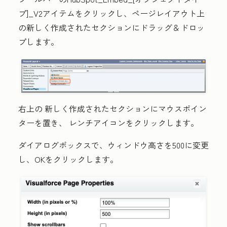
プ]_V2
アイテムをクリックし、ページレイアウト上
の
新しく作成された
セクションにドラッグ＆ドロッ
プします。
右上の
新しく作成されたセクション
にマウスポイン
ターを置き、
レンチアイコン
をクリックします。
ダイアログボックスで、ウィンドウ
高さ
を
500
に変更
し、
OK
をクリックします。