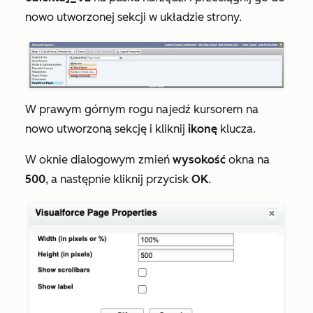
nowo utworzonej
sekcji w układzie strony.
W prawym górnym rogu najedź kursorem na
nowo utworzoną
sekcję i kliknij
ikonę
klucza.
W oknie dialogowym zmień
wysokość
okna na
500
, a następnie kliknij przycisk
OK
.