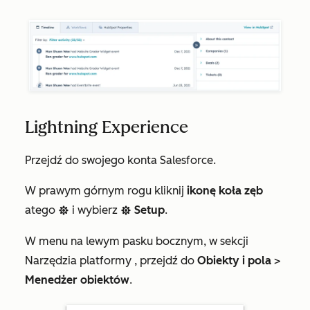
Lightning Experience
Przejdź do swojego konta Salesforce.
W prawym górnym rogu kliknij
ikonę koła zęb
atego
i wybierz
Setup
.
settings
settings
W menu na lewym pasku bocznym, w sekcji
Narzędzia platformy
, przejdź do
Obiekty i pola
>
Menedżer obiektów
.