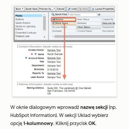
W oknie dialogowym wprowadź
nazwę sekcji
(np.
HubSpot Information). W sekcji
Układ
wybierz
opcję
1-kolumnowy
. Kliknij przycisk
OK
.