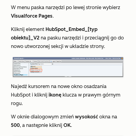
W menu paska narzędzi po lewej stronie wybierz
Visualforce Pages
.
Kliknij element
HubSpot_Embed_[typ
obiektu]_V2
na pasku narzędzi i przeciągnij go do
nowo utworzonej
sekcji w układzie strony.
Najedź kursorem na nowe okno osadzania
HubSpot i kliknij
ikonę
klucza w prawym górnym
rogu.
W oknie dialogowym zmień
wysokość
okna na
500
, a następnie kliknij
OK
.