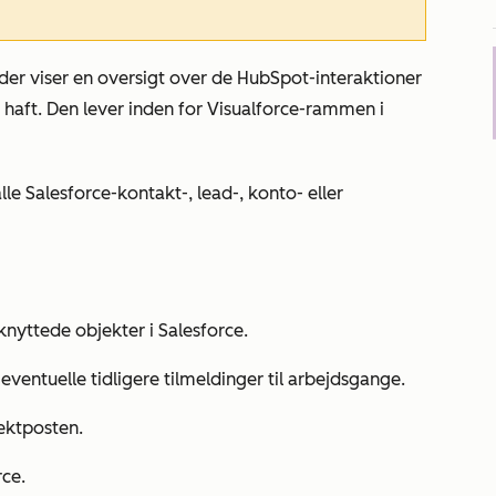
der viser en oversigt over de HubSpot-interaktioner
r haft. Den lever inden for Visualforce-rammen i
le Salesforce-kontakt-, lead-, konto- eller
lknyttede objekter i Salesforce.
eventuelle tidligere tilmeldinger til arbejdsgange.
ektposten.
ce.