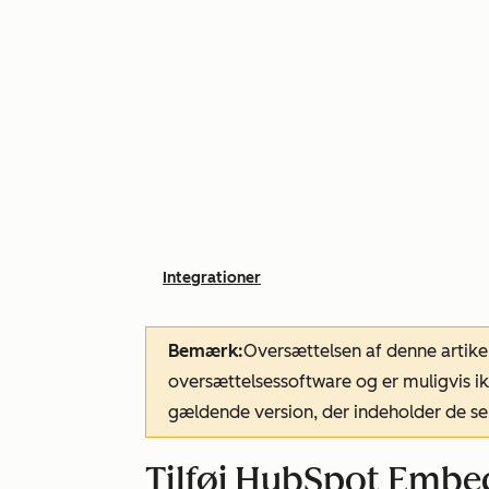
Integrationer
Bemærk:
Oversættelsen af denne artike
oversættelsessoftware og er muligvis ik
gældende version, der indeholder de se
Tilføj HubSpot Embed-