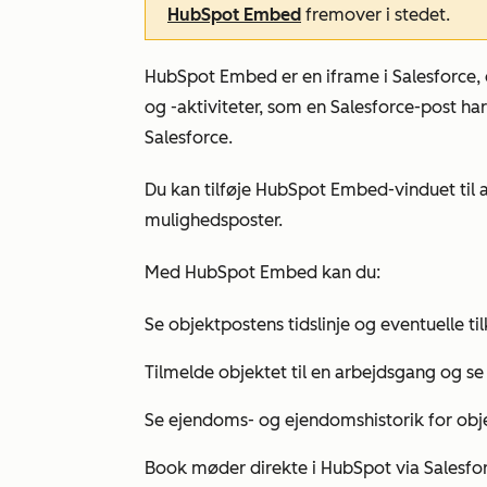
HubSpot Embed
fremover i stedet.
HubSpot Embed er en iframe i Salesforce, 
og -aktiviteter, som en Salesforce-post ha
Salesforce.
Du kan tilføje HubSpot Embed-vinduet til al
mulighedsposter.
Med HubSpot Embed kan du:
Se objektpostens tidslinje og eventuelle ti
Tilmelde objektet til en arbejdsgang og se 
Se ejendoms- og ejendomshistorik for obj
Book møder direkte i HubSpot via Salesfor