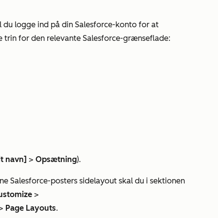
 du logge ind på din Salesforce-konto for at
trin for den relevante Salesforce-grænseflade:
it navn]
>
Opsætning
).
ne Salesforce-posters sidelayout skal du i sektionen
ustomize
>
>
Page Layouts
.