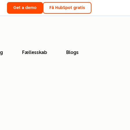
Get a demo
Få HubSpot gratis
ng
Fællesskab
Blogs