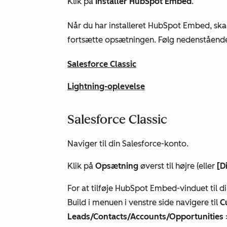
Klik på
Installer HubSpot Embed
.
Når du har installeret HubSpot Embed, skal
fortsætte opsætningen. Følg nedenstående 
Salesforce Classic
Lightning-oplevelse
Salesforce Classic
Naviger til din Salesforce-konto.
Klik på
Opsætning
øverst til højre (eller
[D
For at tilføje HubSpot Embed-vinduet til di
Build
i menuen i venstre side navigere til
C
Leads/Contacts/Accounts/Opportunities