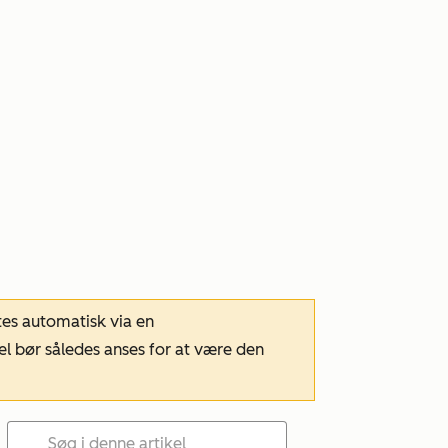
tes automatisk via en
el bør således anses for at være den