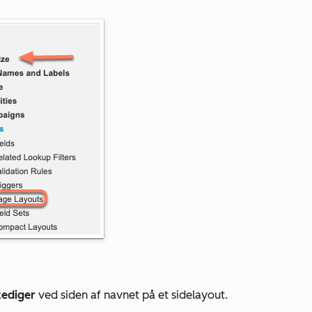
Rediger
ved siden af navnet på et sidelayout.