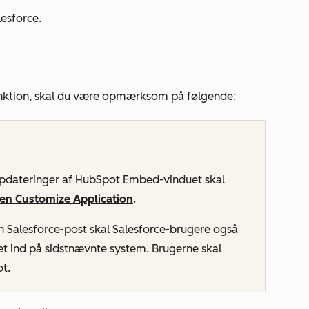
esforce.
nktion, skal du være opmærksom på følgende:
 opdateringer af HubSpot Embed-vinduet skal
lsen Customize Application
.
 Salesforce-post skal Salesforce-brugere også
t ind på sidstnævnte system. Brugerne skal
t.