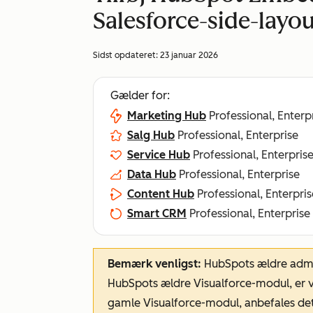
Salesforce-side-layou
Sidst opdateret:
23 januar 2026
Gælder for:
Marketing Hub
Professional, Enterp
Salg Hub
Professional, Enterprise
Service Hub
Professional, Enterpris
Data Hub
Professional, Enterprise
Content Hub
Professional, Enterpris
Smart CRM
Professional, Enterprise
Bemærk venligst:
HubSpots ældre admin
HubSpots ældre Visualforce-modul, er ve
gamle Visualforce-modul, anbefales de