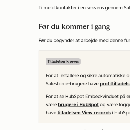
Tilmeld kontakter i en sekvens gennem Sal
Før du kommer i gang
Før du begynder at arbejde med denne fu
Tilladelser kræves
For at installere og sikre automatiske
Salesforce-brugere have
profiltillade
For at se HubSpot Embed-vinduet på en
være
brugere i HubSpot
og være logge
have
tilladelsen View records
i HubSpo