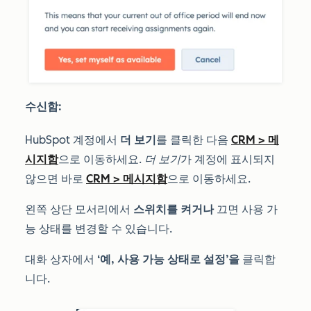
수신함:
HubSpot 계정에서
더 보기
를 클릭한 다음
CRM
>
메
시지함
으로 이동하세요.
더 보기
가 계정에 표시되지
않으면 바로
CRM
>
메시지함
으로 이동하세요.
왼쪽 상단 모서리에서
스위치를 켜거나
끄면 사용 가
능 상태를 변경할 수 있습니다.
대화 상자에서
‘예, 사용 가능 상태로 설정’을
클릭합
니다.