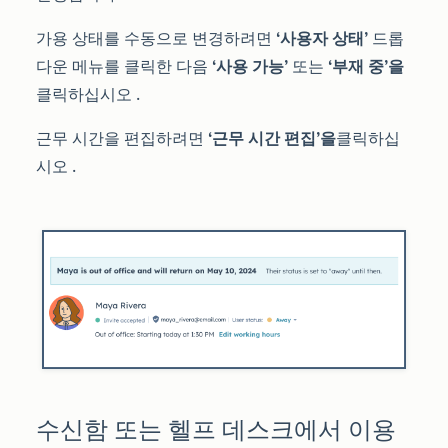
가용 상태를 수동으로 변경하려면
‘사용자 상태’
드롭
다운 메뉴를
클릭한
다음
‘사용 가능’
또는
‘부재 중’을
클릭하십시오
.
근무 시간을 편집하려면
‘근무 시간 편집’을
클릭하십
시오
.
수신함
또는 헬프 데스크
에서 이용