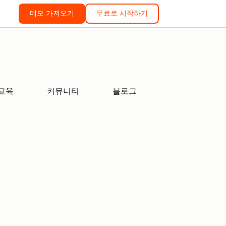
데모 가져오기
무료로 시작하기
교육
커뮤니티
블로그