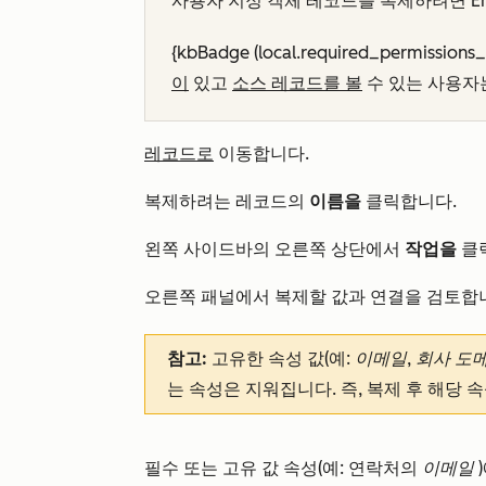
사용자 지정 객체 레코드를 복제하려면
E
{kbBadge (local.required_permissions
이
있고
소스 레코드를 볼
수 있는 사용자
레코드로
이동합니다.
복제하려는 레코드의
이름을
클릭합니다.
왼쪽 사이드바의 오른쪽 상단에서
작업을
클
오른쪽 패널에서 복제할 값과 연결을 검토합니
참고:
고유한 속성 값(예:
이메일
,
회사 도
는 속성은 지워집니다. 즉, 복제 후 해당 
필수 또는 고유 값 속성(예: 연락처의
이메일