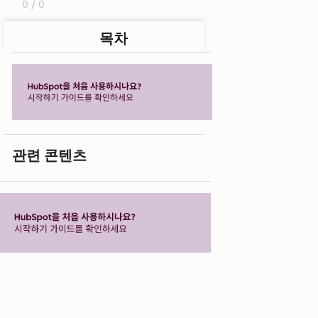
0 / 0
목차
관련 콘텐츠