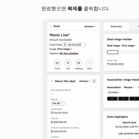
완료했으면
복제를
클릭합니다.