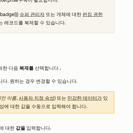
nterprise
구독이
필요합니다.
_badge)}}
슈퍼 관리자
또는 개체에 대한
편집 권한
는 레코드를 복제할 수 있습니다.
릭한 다음
복제를
선택합니다
.
다. 원하는 경우 변경할 수 있습니다.
메인 이름
,
사용자 지정 속성
) 또는
민감한 데이터가
있
속성에 대한 값을 수동으로 입력해야 합니다.
)에 대한
값을
입력합니다.