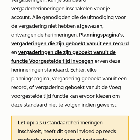
vergaderherinneringen inschakelen voor je
account. Alle genodigden die de uitnodiging voor
de vergadering niet hebben afgewezen,
ontvangen de herinneringen.
Planningspagina's
,
vergaderingen die zijn geboekt vanuit een record
en
vergaderingen die zijn geboekt vanuit de
functie
Voorgestelde tijd invoegen
erven deze
herinneringen standaard. Echter, elke
planningspagina, vergadering geboekt vanuit een
record, of vergadering geboekt vanuit de
Voeg
voorgestelde tijd
functie kan ervoor kiezen om
deze standaard niet te volgen indien gewenst.
Let op:
als u standaardherinneringen
inschakelt, heeft dit geen invloed op reeds