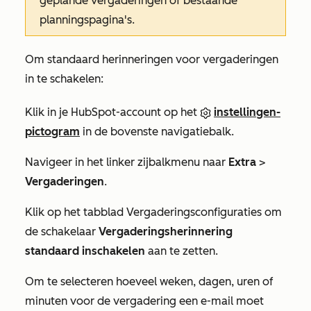
geplande vergaderingen of bestaande
planningspagina's.
Om standaard herinneringen voor vergaderingen
in te schakelen:
Klik in je HubSpot-account op het
instellingen-
pictogram
in de bovenste navigatiebalk.
Navigeer in het linker zijbalkmenu naar
Extra
>
Vergaderingen
.
Klik op het tabblad
Vergaderingsconfiguraties
om
de schakelaar
Vergaderingsherinnering
standaard inschakelen
aan te zetten.
Om te selecteren hoeveel weken, dagen, uren of
minuten voor de vergadering een e-mail moet