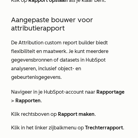
Klik op
Rapport opslaan
als je klaar bent.
Aangepaste bouwer voor
attributierapport
De Attribution custom report builder biedt
flexibiliteit en maatwerk. Je kunt meerdere
gegevensbronnen of datasets in HubSpot
analyseren, inclusief object- en
gebeurtenisgegevens.
Navigeer in je HubSpot-account naar
Rapportage
>
Rapporten
.
Klik rechtsboven op
Rapport maken
.
Klik in het linker zijbalkmenu op
Trechterrapport
.