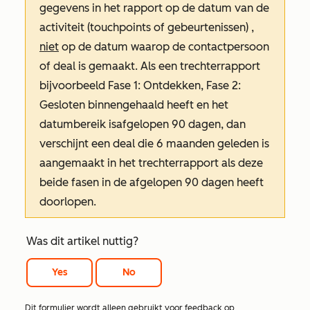
gegevens in het rapport op de datum van de
activiteit (touchpoints of gebeurtenissen)
,
niet
op de datum waarop de contactpersoon
of deal is gemaakt. Als een trechterrapport
bijvoorbeeld
Fase 1:
Ontdekken
,
Fase 2
:
Gesloten binnengehaald
heeft en het
datumbereik is
afgelopen 90 dagen
, dan
verschijnt een deal die 6 maanden geleden is
aangemaakt in het trechterrapport als deze
beide fasen in de afgelopen 90 dagen heeft
doorlopen.
Was dit artikel nuttig?
Yes
No
Dit formulier wordt alleen gebruikt voor feedback op