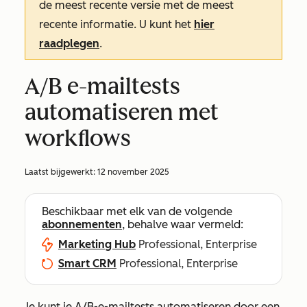
de meest recente versie met de meest
recente informatie. U kunt het
hier
raadplegen
.
A/B e-mailtests
automatiseren met
workflows
Laatst bijgewerkt:
12 november 2025
Beschikbaar met elk van de volgende
abonnementen
, behalve waar vermeld:
Marketing Hub
Professional, Enterprise
Smart CRM
Professional, Enterprise
Je kunt je A/B-e-mailtests automatiseren door een