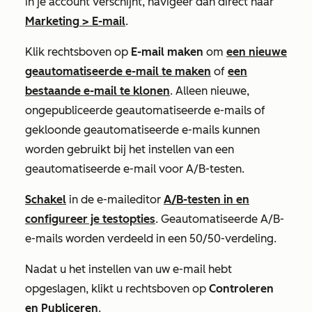
in je account verschijnt, navigeer dan direct naar
Marketing
>
E-mail
.
Klik rechtsboven op
E-mail maken
om
een nieuwe
geautomatiseerde e-mail te maken
of
een
bestaande e-mail te klonen
. Alleen nieuwe,
ongepubliceerde geautomatiseerde e-mails of
gekloonde geautomatiseerde e-mails kunnen
worden gebruikt bij het instellen van een
geautomatiseerde e-mail voor A/B-testen.
Schakel
in de e-maileditor
A/B-testen in en
configureer je testopties
. Geautomatiseerde A/B-
e-mails worden verdeeld in een 50/50-verdeling.
Nadat u het instellen van uw e-mail hebt
opgeslagen, klikt u rechtsboven op
Controleren
en Publiceren
.