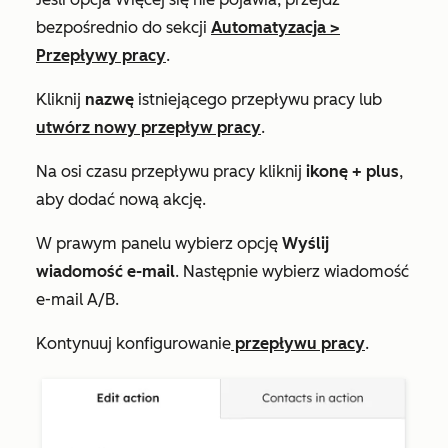
bezpośrednio do sekcji
Automatyzacja
>
Przepływy pracy
.
Kliknij
nazwę
istniejącego przepływu pracy lub
utwórz nowy przepływ pracy
.
Na osi czasu przepływu pracy kliknij
ikonę + plus
,
aby dodać nową akcję.
W prawym panelu wybierz opcję
Wyślij
wiadomość e-mail
. Następnie wybierz wiadomość
e-mail A/B.
Kontynuuj konfigurowanie
przepływu pracy
.