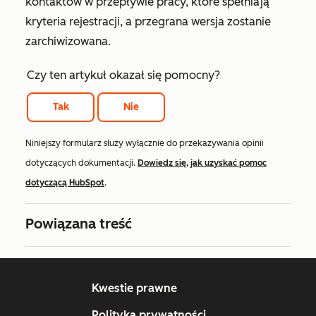
kontaktów w przepływie pracy, które spełniają
kryteria rejestracji, a przegrana wersja zostanie
zarchiwizowana.
Czy ten artykuł okazał się pomocny?
Tak
Nie
Niniejszy formularz służy wyłącznie do przekazywania opinii
dotyczących dokumentacji.
Dowiedz się, jak uzyskać pomoc
dotyczącą HubSpot
.
Powiązana treść
Kwestie prawne
Polityka prywatności