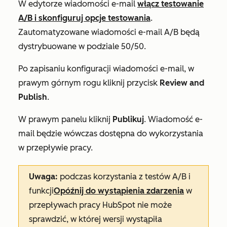
W edytorze wiadomości e-mail
włącz testowanie
A/B i skonfiguruj opcje testowania
.
Zautomatyzowane wiadomości e-mail A/B będą
dystrybuowane w podziale 50/50.
Po zapisaniu konfiguracji wiadomości e-mail, w
prawym górnym rogu kliknij przycisk
Review and
Publish
.
W prawym panelu kliknij
Publikuj
. Wiadomość e-
mail będzie wówczas dostępna do wykorzystania
w przepływie pracy.
Uwaga:
podczas korzystania z testów A/B i
funkcji
Opóźnij do wystąpienia zdarzenia
w
przepływach pracy HubSpot nie może
sprawdzić, w której wersji wystąpiła